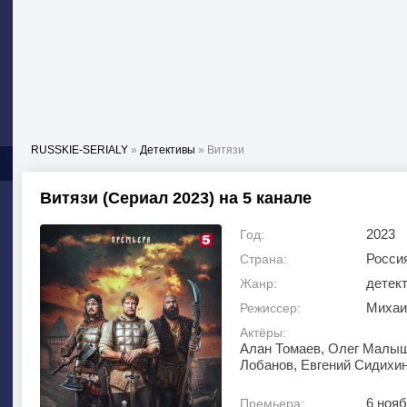
RUSSKIE-SERIALY
»
Детективы
» Витязи
Витязи (Сериал 2023) на 5 канале
2023
Год:
Росси
Страна:
детект
Жанр:
Михаи
Режиссер:
Актёры:
Алан Томаев, Олег Малыш
Лобанов, Евгений Сидихи
6 нояб
Премьера: