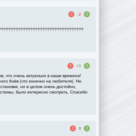
-2
?????????????????????????????????????
+3
в, что очень актуально в наши времена!
го боёв (что конечно на любителя). Не
становке, но в целом очень достойно,
стюмы, было интересно смотреть. Спасибо
0