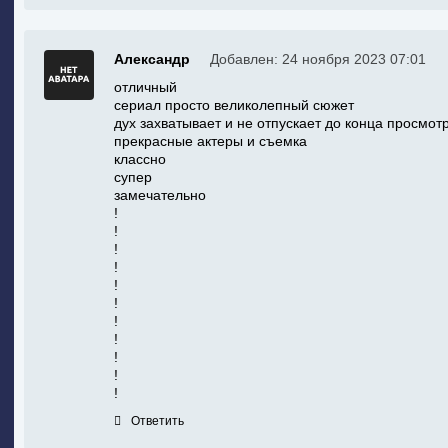
Александр
Добавлен: 24 ноября 2023 07:01
отличный
сериал просто великолепный сюжет
дух захватывает и не отпускает до конца просмот
прекрасные актеры и съемка
классно
супер
замечательно
!
!
!
!
!
!
!
!
!
!
!
Ответить