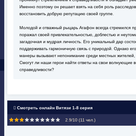
Именно поэтому он решает взять на себя роль расследов
восстановить добрую репутацию своей группе.
Молодой и отважный рыцарь Агафон всегда стремился пр
поражал своей привлекательностью, доблестью и неутоми
загадочная и мудрая личность. Его уникальный дар сост
поддерживать гармоничную связь с природой. Однако ег
манеры вызывают непонимание среди местных жителей, к
Смогут ли наши герои найти ответы на свои волнующие в
справедливости?
Смотреть онлайн Витязи 1-8 серия
2.9/10 (
11
чел.)