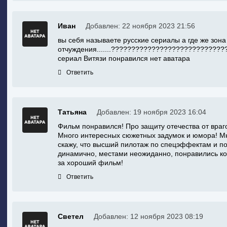
Иван
Добавлен: 22 ноября 2023 21:56
вы себя называете русские сериалы а где же зона
отчуждения.......??????????????????????????
сериал Витязи понравился нет аватара
Ответить
Татьяна
Добавлен: 19 ноября 2023 16:04
Фильм понравился! Про защиту отечества от враго
Много интересных сюжетных задумок и юмора! Мно
скажу, что высший пилотаж по спецэффектам и по
динамично, местами неожиданно, понравились ко
за хороший фильм!
Ответить
Светел
Добавлен: 12 ноября 2023 08:19