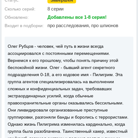
Статус:
8 серии
Сколько серий:
Добавлены все 1-8 серия!
Обновлено:
про расследования, про шпионов
Входит в подборки:
Олег Рубцов - человек, чей путь в жизни всегда
ассоциировался с постоянными перемещениями.
Вернемся к его прошлому, чтобы понять причину этой
беспокойной жизни. Олег - бывший агент секретного
подразделения 0-18, а его кодовое имя - Пилигрим. Эта
группа агентов специализировалась на выполнении
сложных и конфиденциальных задач, требовавших
экстраординарных усилий, когда обычные
правоохранительные органы оказывались бессильными.
Они ликвидировали организованные преступные
группировки, разгоняли банды и боролись с террористами.
Однако жизнь Пилигрима изменилась кардинально, когда
группа была разоблачена. Таинственный хакер, известный