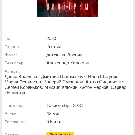
2023
Год:
Россия
Страна:
детектив, боевик
Жанр:
Александр Колесник
Режиссер:
Актёры:
Денис Васильев, Дмитрий Паламарчук, Илья Шакунов,
Мария Фефилова, Валерий Смекалов, Антон Сиданченко,
Сергей Кореньков, Михаил Клюкин, Антон Чернов, Сарвар
Норматов
10 сентября 2023
Премьера:
42 мин.
Время:
5 Канал
Телеканал:
Завершен