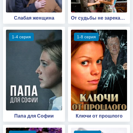
Слабая женщина
От судьбы не зарекайся
1-4 серия
1-8 серия
Папа для Софии
Ключи от прошлого