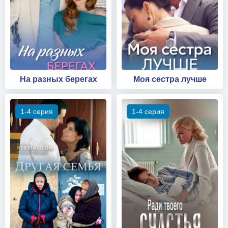
На разных берегах
Моя сестра лучше
1-4 серия
1-4 серия