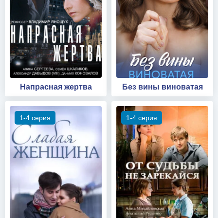
Напрасная жертва
Без вины виноватая
1-4 серия
1-4 серия