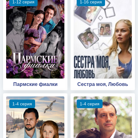
1-12 серия
1-16 серия
Пармские фиалки
Сестра моя, Любовь
1-4 серия
1-4 серия