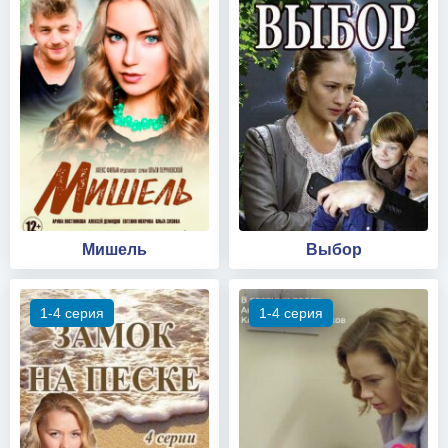
Мишель
Выбор
1-4 серия
1-4 серия