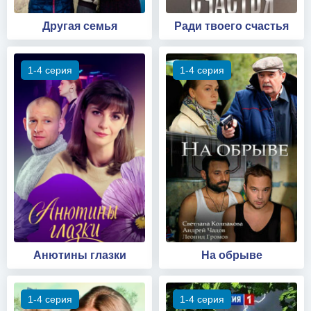
Другая семья
Ради твоего счастья
1-4 серия
1-4 серия
Анютины глазки
На обрыве
1-4 серия
1-4 серия