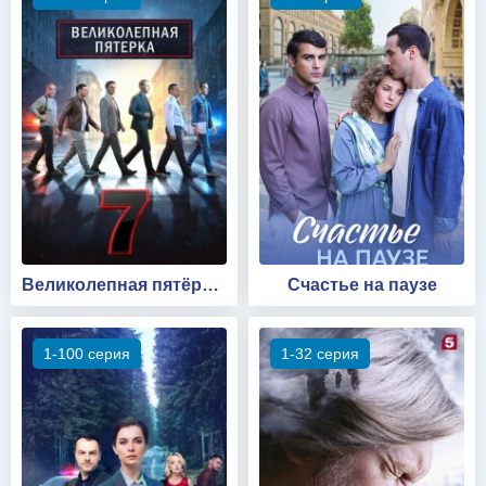
Великолепная пятёрка 7 сезон
Счастье на паузе
1-100 серия
1-32 серия