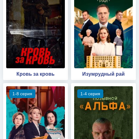
Кровь за кровь
Изумрудный рай
1-8 серия
1-4 серия