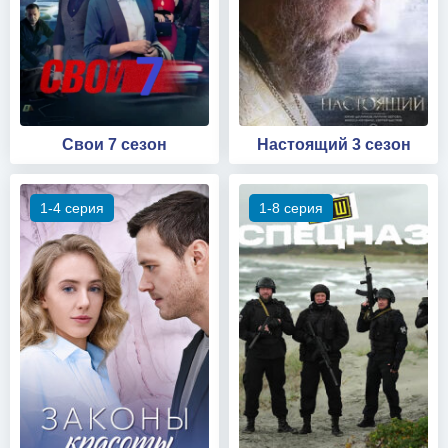
Свои 7 сезон
Настоящий 3 сезон
1-4 серия
1-8 серия