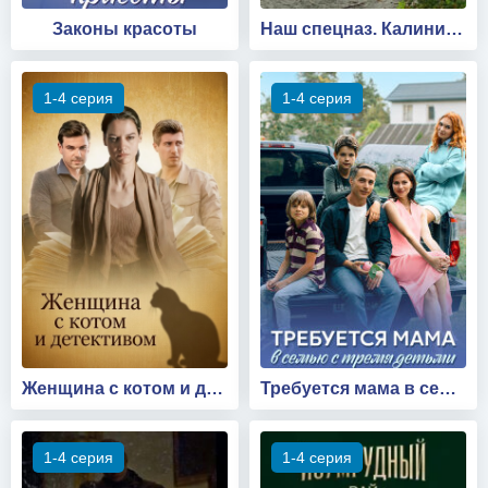
Законы красоты
Наш спецназ. Калининград
1-4 серия
1-4 серия
Женщина с котом и детективом | Все сезоны
Требуется мама в семью с тремя детьми
1-4 серия
1-4 серия