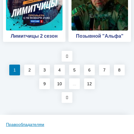
Лимитчицы 2 сезон
Позывной "Альфа"
1
2
3
4
5
6
7
8
9
10
...
12
Правообладателям