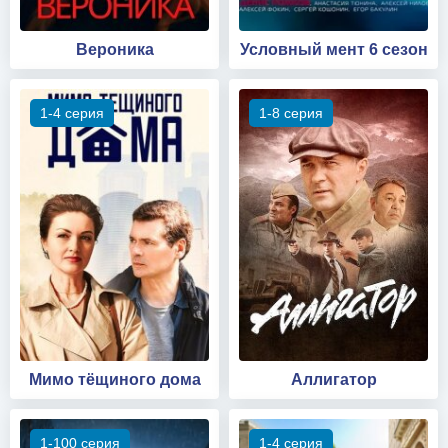
Вероника
Условный мент 6 сезон
1-4 серия
1-8 серия
Мимо тёщиного дома
Аллигатор
1-100 серия
1-4 серия