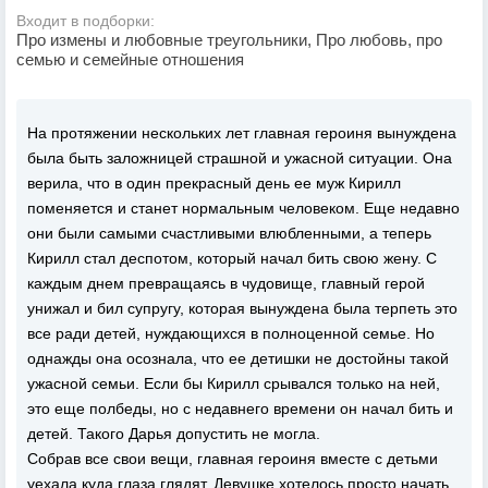
Входит в подборки:
Про измены и любовные треугольники, Про любовь, про
семью и семейные отношения
На протяжении нескольких лет главная героиня вынуждена
была быть заложницей страшной и ужасной ситуации. Она
верила, что в один прекрасный день ее муж Кирилл
поменяется и станет нормальным человеком. Еще недавно
они были самыми счастливыми влюбленными, а теперь
Кирилл стал деспотом, который начал бить свою жену. С
каждым днем превращаясь в чудовище, главный герой
унижал и бил супругу, которая вынуждена была терпеть это
все ради детей, нуждающихся в полноценной семье. Но
однажды она осознала, что ее детишки не достойны такой
ужасной семьи. Если бы Кирилл срывался только на ней,
это еще полбеды, но с недавнего времени он начал бить и
детей. Такого Дарья допустить не могла.
Собрав все свои вещи, главная героиня вместе с детьми
уехала куда глаза глядят. Девушке хотелось просто начать