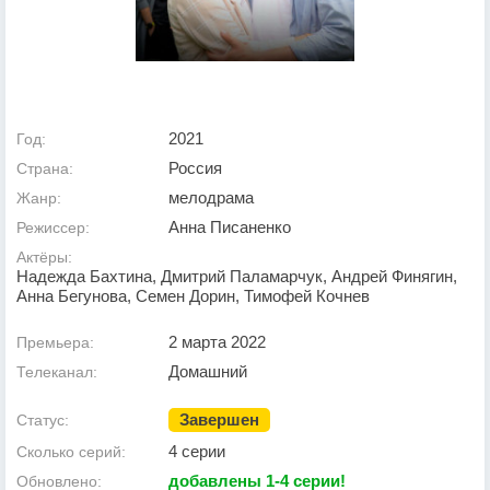
2021
Год:
Россия
Страна:
мелодрама
Жанр:
Анна Писаненко
Режиссер:
Актёры:
Надежда Бахтина, Дмитрий Паламарчук, Андрей Финягин,
Анна Бегунова, Семен Дорин, Тимофей Кочнев
2 марта 2022
Премьера:
Домашний
Телеканал:
Завершен
Статус:
4 серии
Сколько серий:
добавлены 1-4 серии!
Обновлено: