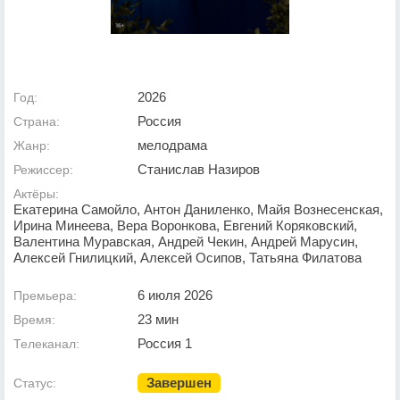
2026
Год:
Россия
Страна:
мелодрама
Жанр:
Станислав Назиров
Режиссер:
Актёры:
Екатерина Самойло, Антон Даниленко, Майя Вознесенская,
Ирина Минеева, Вера Воронкова, Евгений Коряковский,
Валентина Муравская, Андрей Чекин, Андрей Марусин,
Алексей Гнилицкий, Алексей Осипов, Татьяна Филатова
6 июля 2026
Премьера:
23 мин
Время:
Россия 1
Телеканал:
Завершен
Статус: