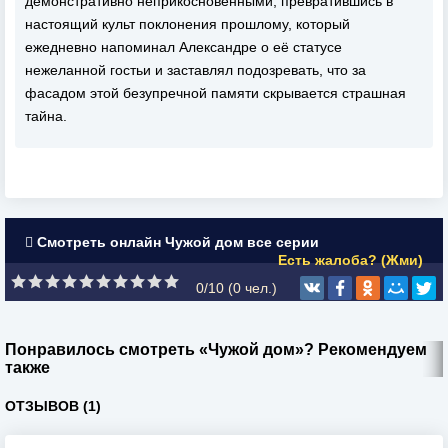
демонстративно неприкосновенными, превратившись в
настоящий культ поклонения прошлому, который
ежедневно напоминал Александре о её статусе
нежеланной гостьи и заставлял подозревать, что за
фасадом этой безупречной памяти скрывается страшная
тайна.
Смотреть онлайн Чужой дом все серии
Есть жалоба? (Жми)
0/10 (
0
чел.)
Понравилось смотреть «Чужой дом»? Рекомендуем
также
ОТЗЫВОВ (1)