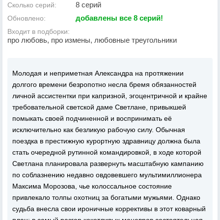
8 серий
Сколько серий:
добавлены все 8 серий!
Обновлено:
Входит в подборки:
про любовь, про измены, любовные треугольники
Молодая и неприметная Александра на протяжении
долгого времени безропотно несла бремя обязанностей
личной ассистентки при капризной, эгоцентричной и крайне
требовательной светской даме Светлане, привыкшей
помыкать своей подчиненной и воспринимать её
исключительно как безликую рабочую силу. Обычная
поездка в престижную курортную здравницу должна была
стать очередной рутинной командировкой, в ходе которой
Светлана планировала развернуть масштабную кампанию
по соблазнению недавно овдовевшего мультимиллионера
Максима Морозова, чье колоссальное состояние
привлекало толпы охотниц за богатыми мужьями. Однако
судьба внесла свои ироничные коррективы в этот коварный