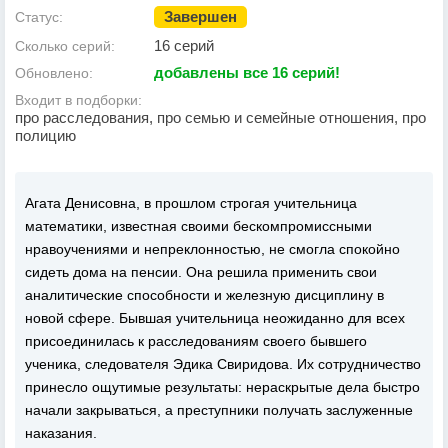
Завершен
Статус:
16 серий
Сколько серий:
добавлены все 16 серий!
Обновлено:
Входит в подборки:
про расследования, про семью и семейные отношения, про
полицию
Агата Денисовна, в прошлом строгая учительница
математики, известная своими бескомпромиссными
нравоучениями и непреклонностью, не смогла спокойно
сидеть дома на пенсии. Она решила применить свои
аналитические способности и железную дисциплину в
новой сфере. Бывшая учительница неожиданно для всех
присоединилась к расследованиям своего бывшего
ученика, следователя Эдика Свиридова. Их сотрудничество
принесло ощутимые результаты: нераскрытые дела быстро
начали закрываться, а преступники получать заслуженные
наказания.