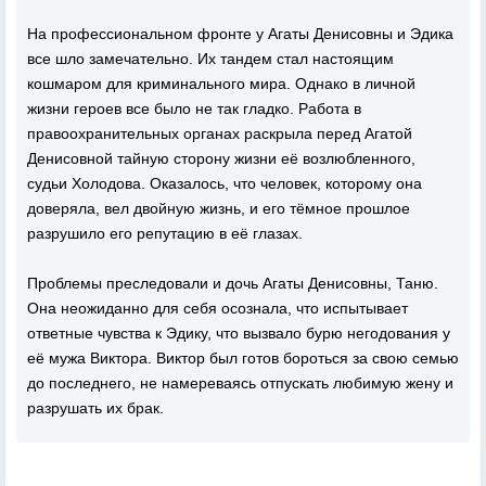
На профессиональном фронте у Агаты Денисовны и Эдика
все шло замечательно. Их тандем стал настоящим
кошмаром для криминального мира. Однако в личной
жизни героев все было не так гладко. Работа в
правоохранительных органах раскрыла перед Агатой
Денисовной тайную сторону жизни её возлюбленного,
судьи Холодова. Оказалось, что человек, которому она
доверяла, вел двойную жизнь, и его тёмное прошлое
разрушило его репутацию в её глазах.
Проблемы преследовали и дочь Агаты Денисовны, Таню.
Она неожиданно для себя осознала, что испытывает
ответные чувства к Эдику, что вызвало бурю негодования у
её мужа Виктора. Виктор был готов бороться за свою семью
до последнего, не намереваясь отпускать любимую жену и
разрушать их брак.