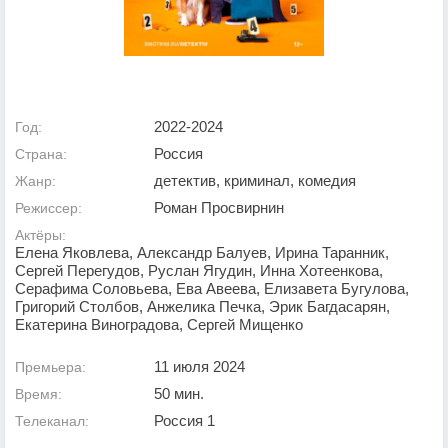
2022-2024
Год:
Россия
Страна:
детектив, криминал, комедия
Жанр:
Роман Просвирнин
Режиссер:
Актёры:
Елена Яковлева, Александр Балуев, Ирина Таранник,
Сергей Перегудов, Руслан Ягудин, Инна Хотеенкова,
Серафима Соловьева, Ева Авеева, Елизавета Бугулова,
Григорий Столбов, Анжелика Печка, Эрик Багдасарян,
Екатерина Виноградова, Сергей Мищенко
11 июля 2024
Премьера:
50 мин.
Время:
Россия 1
Телеканал: