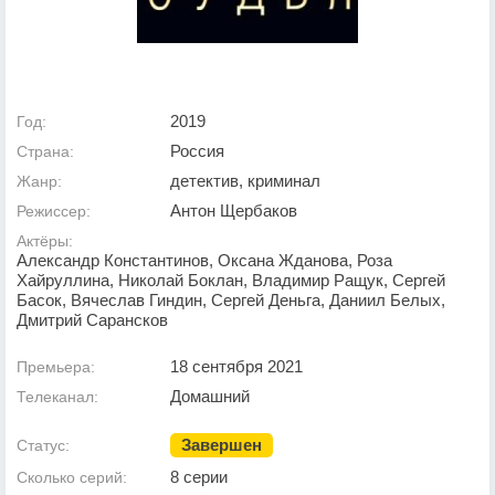
2019
Год:
Россия
Страна:
детектив, криминал
Жанр:
Антон Щербаков
Режиссер:
Актёры:
Александр Константинов, Оксана Жданова, Роза
Хайруллина, Николай Боклан, Владимир Ращук, Сергей
Басок, Вячеслав Гиндин, Сергей Деньга, Даниил Белых,
Дмитрий Сарансков
18 сентября 2021
Премьера:
Домашний
Телеканал:
Завершен
Статус:
8 серии
Сколько серий: