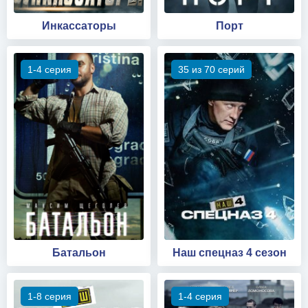
Инкассаторы
Порт
1-4 серия
35 из 70 серий
Батальон
Наш спецназ 4 сезон
1-8 серия
1-4 серия