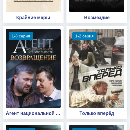
Крайние меры
Возмездие
1-8 серия
1-2 серия
Агент национальной безопасности. Возвращение
Только вперёд