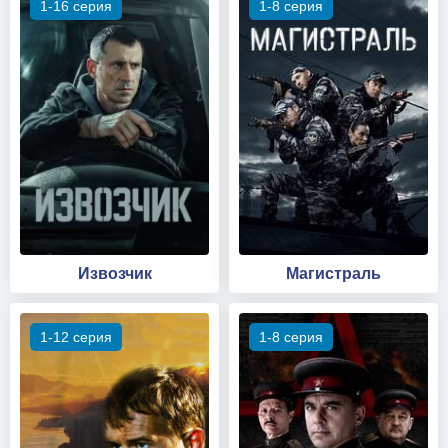
1-16 серия
1-8 серия
Извозчик
Магистраль
1-12 серия
1-8 серия