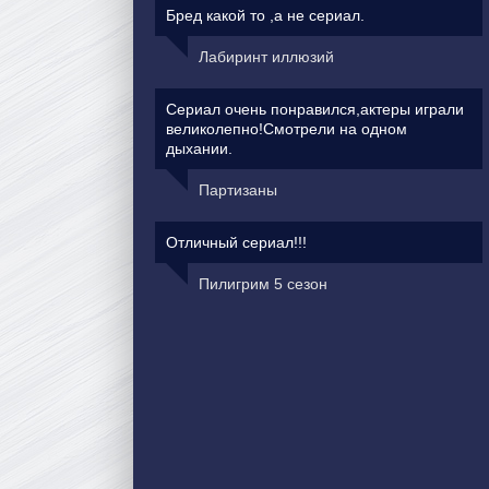
Бред какой то ,а не сериал.
Лабиринт иллюзий
Сериал очень понравился,актеры играли
великолепно!Смотрели на одном
дыхании.
Партизаны
Отличный сериал!!!
Пилигрим 5 сезон