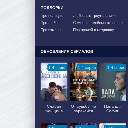
ПОДБОРКИ
Про полицию
Любовные треугольники
Про любовь
Семья и семейные отношения
Про измены
Про врачей и медицину
ОБНОВЛЕНИЯ СЕРИАЛОВ
1-4 серия
1-4 серия
1-4 серия
Слабая
От судьбы не
Папа для
женщина
зарекайся
Софии