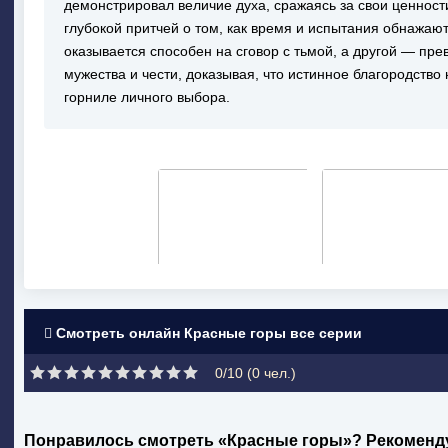
демонстрировал величие духа, сражаясь за свои ценности
глубокой притчей о том, как время и испытания обнажают
оказывается способен на сговор с тьмой, а другой — п
мужества и чести, доказывая, что истинное благородство 
горниле личного выбора.
Смотреть онлайн Красные горы все серии
0/10 (
0
чел.)
Понравилось смотреть «Красные горы»? Рекоменд