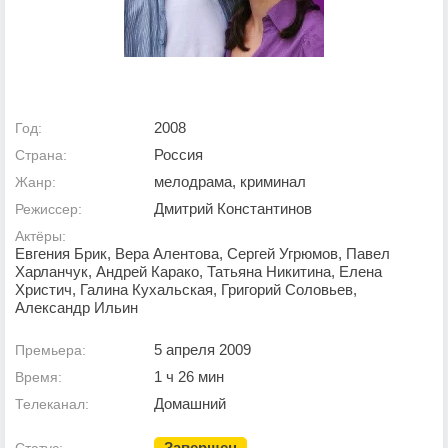
2008
Год:
Россия
Страна:
мелодрама, криминал
Жанр:
Дмитрий Константинов
Режиссер:
Актёры:
Евгения Брик, Вера Алентова, Сергей Угрюмов, Павел
Харланчук, Андрей Карако, Татьяна Никитина, Елена
Христич, Галина Кухальская, Григорий Соловьев,
Александр Ильин
5 апреля 2009
Премьера:
1 ч 26 мин
Время:
Домашний
Телеканал:
Завершен