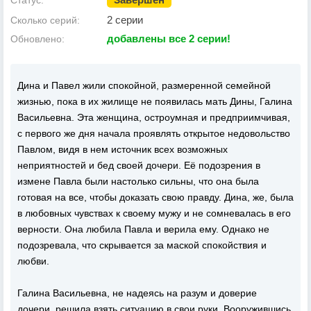
Статус:
2 серии
Сколько серий:
добавлены все 2 серии!
Обновлено:
Дина и Павел жили спокойной, размеренной семейной
жизнью, пока в их жилище не появилась мать Дины, Галина
Васильевна. Эта женщина, остроумная и предприимчивая,
с первого же дня начала проявлять открытое недовольство
Павлом, видя в нем источник всех возможных
неприятностей и бед своей дочери. Её подозрения в
измене Павла были настолько сильны, что она была
готовая на все, чтобы доказать свою правду. Дина, же, была
в любовных чувствах к своему мужу и не сомневалась в его
верности. Она любила Павла и верила ему. Однако не
подозревала, что скрывается за маской спокойствия и
любви.
Галина Васильевна, не надеясь на разум и доверие
дочери, решила взять ситуацию в свои руки. Вооружившись