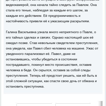
видеокамерой, она начала тайно следить за Павлом. Она
стала его тенью, наблюдая за каждым его шагом, за
каждым его действием. Её предприимчивость и
настойчивость привели её к ужасающим раскрытиям.
Галина Васильевна узнала много неприятного о Павле, о
его тайных сделках и связях. Однако настоящий шок её
ожидал позже. Став невольным свидетелем преступления,
она увидела, как Павел сбил человека на машине. Ужас от
увиденного парализовал её. Павел, даже не
остановившись, чтобы убедиться в состоянии
пострадавшего, покинул место происшествия, оставив
человека в беде. Он скрылся, оставив за собой следы
преступления. Теперь ей предстоит решить, как ей быть в
этой сложной ситуации, как спасти свою дочь от обмана и
остановить преступника.