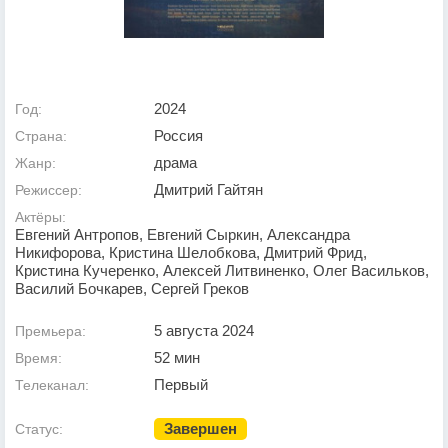
2024
Год:
Россия
Страна:
драма
Жанр:
Дмитрий Гайтян
Режиссер:
Актёры:
Евгений Антропов, Евгений Сыркин, Александра
Никифорова, Кристина Шелобкова, Дмитрий Фрид,
Кристина Кучеренко, Алексей Литвиненко, Олег Васильков,
Василий Бочкарев, Сергей Греков
5 августа 2024
Премьера:
52 мин
Время:
Первый
Телеканал:
Завершен
Статус: