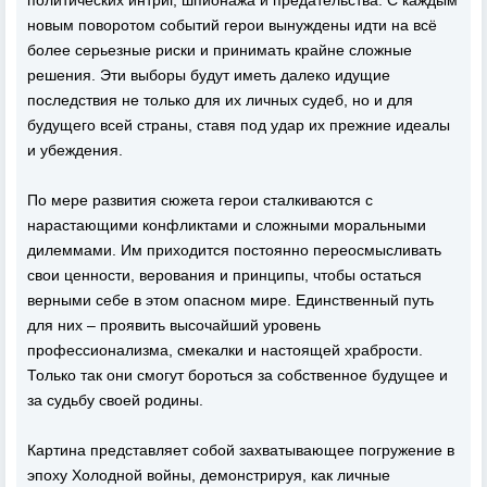
новым поворотом событий герои вынуждены идти на всё
более серьезные риски и принимать крайне сложные
решения. Эти выборы будут иметь далеко идущие
последствия не только для их личных судеб, но и для
будущего всей страны, ставя под удар их прежние идеалы
и убеждения.
По мере развития сюжета герои сталкиваются с
нарастающими конфликтами и сложными моральными
дилеммами. Им приходится постоянно переосмысливать
свои ценности, верования и принципы, чтобы остаться
верными себе в этом опасном мире. Единственный путь
для них – проявить высочайший уровень
профессионализма, смекалки и настоящей храбрости.
Только так они смогут бороться за собственное будущее и
за судьбу своей родины.
Картина представляет собой захватывающее погружение в
эпоху Холодной войны, демонстрируя, как личные