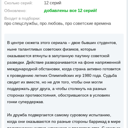
12 серий
Сколько серий:
добавлены все 12 серий!
Обновлено:
Входит в подборки:
про спецслужбы, про любовь, про советские времена
В центре сюжета этого сериала – двое бывших студентов,
ныне талантливых советских физиков, которые
оказываются втянуты в запутанную паутину советской
разведки. Действие разворачивается на фоне напряженной
международной обстановки, когда страна активно готовится
к проведению летних Олимпийских игр 1980 года. Судьба
сводит их вместе, но не для того, чтобы они могли
поддержать друг друга, а чтобы столкнуть на разных
сторонах противостояния, обострившегося в условиях
гонки супердержав.
Их дружба подвергается самому суровому испытанию,
когда они оказываются по разные стороны баррикад в мире
политических интриг, шпионажа и предательства. С каждым