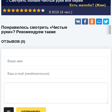
Смотреть онлайн Чистые руки все серии
Есть жалоба? (Жми)
8.8/10 (
4
чел.)
Понравилось смотреть «Чистые
руки»? Рекомендуем также
ОТЗЫВОВ (0)