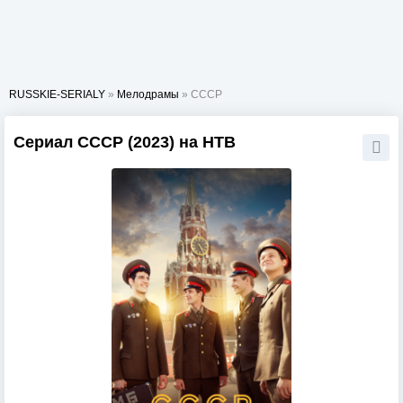
RUSSKIE-SERIALY
»
Мелодрамы
» СССР
Сериал СССР (2023) на НТВ