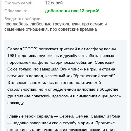
12 серий
Сколько серий:
добавлены все 12 серий!
Обновлено:
Входит в подборки:
про любовь, любовные треугольники, про семью и
семейные отношения, про советские времена
Сериал "СССР" погружает зрителей в атмосферу весны
1981 года, исследуя жизнь и дружбу четырёх ключевых
персонажей на фоне исторических событий. Советский
Союз только что завершил Олимпийские игры, и страна
вступила в период, известный как "брежневский застой".
Это время запомнилось не только политической
стабильностью, но и определённой вялостью в обществе,
где влияние советской идеологии и символики ощущалось
повсюду.
Главные герои сериала — Сергей, Семен, Самвел и Рома
— недавно завершили свою службу в армии. Прожитые
вместе испытания укрепили их дружеские связи, и они с