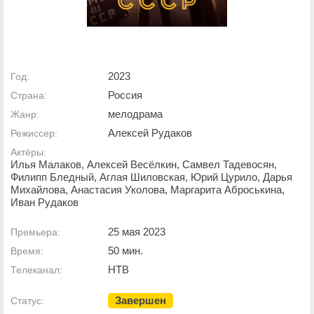
2023
Год:
Россия
Страна:
мелодрама
Жанр:
Алексей Рудаков
Режиссер:
Актёры:
Илья Малаков, Алексей Весёлкин, Самвел Тадевосян,
Филипп Бледный, Аглая Шиловская, Юрий Цурило, Дарья
Михайлова, Анастасия Уколова, Маргарита Аброськина,
Иван Рудаков
25 мая 2023
Премьера:
50 мин.
Время:
НТВ
Телеканал:
Завершен
Статус: