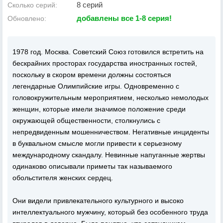
8 серий
Сколько серий:
добавлены все 1-8 серия!
Обновлено:
1978 год. Москва. Советский Союз готовился встретить на
бескрайних просторах государства иностранных гостей,
поскольку в скором времени должны состояться
легендарные Олимпийские игры. Одновременно с
головокружительным мероприятием, несколько немолодых
женщин, которые имели значимое положение среди
окружающей общественности, столкнулись с
непредвиденным мошенничеством. Негативные инциденты
в буквальном смысле могли привести к серьезному
международному скандалу. Невинные напуганные жертвы
одинаково описывали приметы так называемого
обольстителя женских сердец.
Они видели привлекательного культурного и высоко
интеллектуального мужчину, который без особенного труда