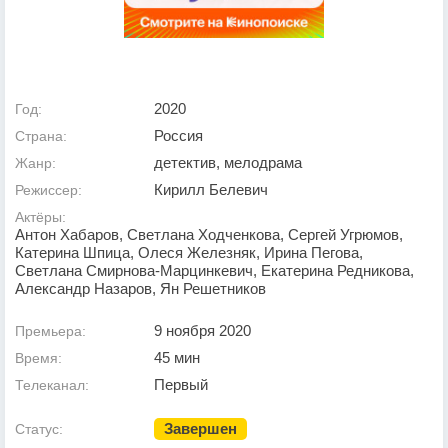
2020
Год:
Россия
Страна:
детектив, мелодрама
Жанр:
Кирилл Белевич
Режиссер:
Актёры:
Антон Хабаров, Светлана Ходченкова, Сергей Угрюмов,
Катерина Шпица, Олеся Железняк, Ирина Пегова,
Светлана Смирнова-Марцинкевич, Екатерина Редникова,
Александр Назаров, Ян Решетников
9 ноября 2020
Премьера:
45 мин
Время:
Первый
Телеканал:
Завершен
Статус: