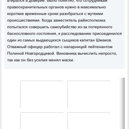
втирался в доверие. Было понятно, что сотрудникам
правоохранительных органов нужно в максимально
короткие временные сроки разобраться с жуткими
происшествиями. Когда заместитель райисполкома
попытался совершить самоубийство из-за потерянного
баснословного состояния, к расследованию присоединился
один из самых выдающихся сыщиков капитан Шмаков.
Отважный офицер работал с напарницей лейтенантом
Полиной Новгородцевой. Виновника вычислить непросто,
так как он без усилия менял маски.