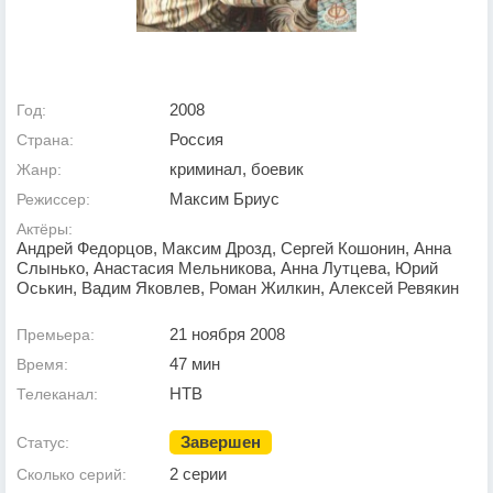
2008
Год:
Россия
Страна:
криминал, боевик
Жанр:
Максим Бриус
Режиссер:
Актёры:
Андрей Федорцов, Максим Дрозд, Сергей Кошонин, Анна
Слынько, Анастасия Мельникова, Анна Лутцева, Юрий
Оськин, Вадим Яковлев, Роман Жилкин, Алексей Ревякин
21 ноября 2008
Премьера:
47 мин
Время:
НТВ
Телеканал:
Завершен
Статус:
2 серии
Сколько серий: