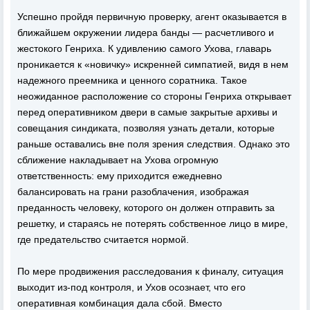
Успешно пройдя первичную проверку, агент оказывается в
ближайшем окружении лидера банды — расчетливого и
жестокого Генриха. К удивлению самого Ухова, главарь
проникается к «новичку» искренней симпатией, видя в нем
надежного преемника и ценного соратника. Такое
неожиданное расположение со стороны Генриха открывает
перед оперативником двери в самые закрытые архивы и
совещания синдиката, позволяя узнать детали, которые
раньше оставались вне поля зрения следствия. Однако это
сближение накладывает на Ухова огромную
ответственность: ему приходится ежедневно
балансировать на грани разоблачения, изображая
преданность человеку, которого он должен отправить за
решетку, и стараясь не потерять собственное лицо в мире,
где предательство считается нормой.
По мере продвижения расследования к финалу, ситуация
выходит из-под контроля, и Ухов осознает, что его
оперативная комбинация дала сбой. Вместо