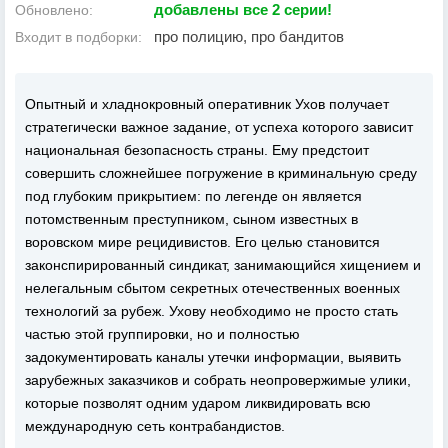
добавлены все 2 серии!
Обновлено:
про полицию, про бандитов
Входит в подборки:
Опытный и хладнокровный оперативник Ухов получает
стратегически важное задание, от успеха которого зависит
национальная безопасность страны. Ему предстоит
совершить сложнейшее погружение в криминальную среду
под глубоким прикрытием: по легенде он является
потомственным преступником, сыном известных в
воровском мире рецидивистов. Его целью становится
законспирированный синдикат, занимающийся хищением и
нелегальным сбытом секретных отечественных военных
технологий за рубеж. Ухову необходимо не просто стать
частью этой группировки, но и полностью
задокументировать каналы утечки информации, выявить
зарубежных заказчиков и собрать неопровержимые улики,
которые позволят одним ударом ликвидировать всю
международную сеть контрабандистов.