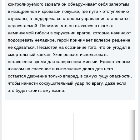
контролируемого захвата он обнаруживает себя запертым
в изощренной и кровавой ловушке, где пути к отступлению
отрезаны, а поддержка со стороны управления становится
недосягаемой. Понимая, что он оказался в шаге от
неминуемой гибели в окружении врагов, которые начинают
подозревать неладное, герой принимает волевое решение
не сдаваться. Несмотря на осознание того, что он угодил в
смертельный капкан, Ухов решает использовать
оставшееся время для завершения миссии. Единственным
шансом на спасение и выполнение долга для него
остается движение только вперед, в самую гущу опасности,
чтобы нанести сокрушительный удар по врагу, даже если
это будет стоить ему жизни.