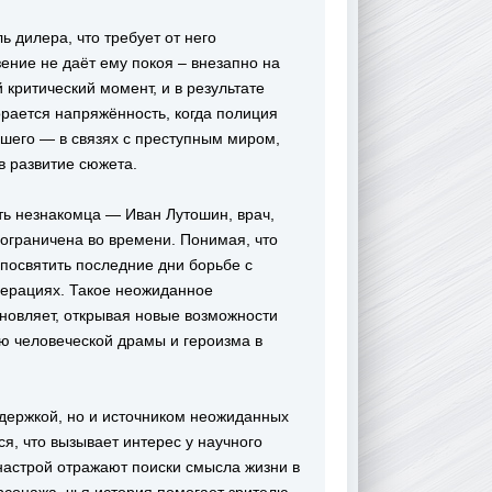
ь дилера, что требует от него
ение не даёт ему покоя – внезапно на
 критический момент, и в результате
орается напряжённость, когда полиция
шего — в связях с преступным миром,
в развитие сюжета.
ть незнакомца — Иван Лутошин, врач,
ограничена во времени. Понимая, что
посвятить последние дни борьбе с
перациях. Такое неожиданное
новляет, открывая новые возможности
ю человеческой драмы и героизма в
ддержкой, но и источником неожиданных
я, что вызывает интерес у научного
 настрой отражают поиски смысла жизни в