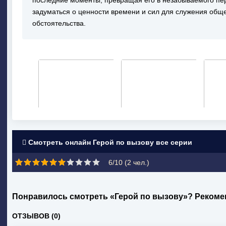
последние моменты, превращая его в незабываемого пер
задуматься о ценности времени и сил для служения обще
обстоятельства.
Смотреть онлайн Герой по вызову все серии
6/10 (
2
чел.)
Понравилось смотреть «Герой по вызову»? Рекоме
ОТЗЫВОВ (0)