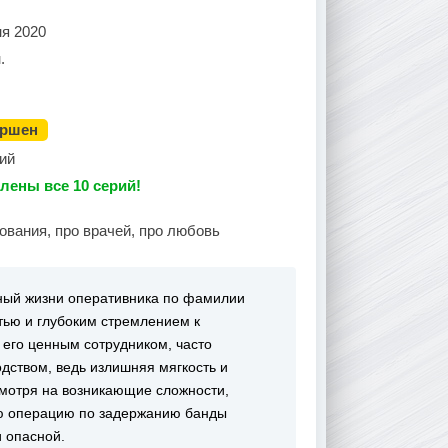
ня 2020
.
ершен
ий
лены все 10 серий!
ования, про врачей, про любовь
нный жизни оперативника по фамилии
тью и глубоким стремлением к
 его ценным сотрудником, часто
дством, ведь излишняя мягкость и
смотря на возникающие сложности,
ую операцию по задержанию банды
 опасной.