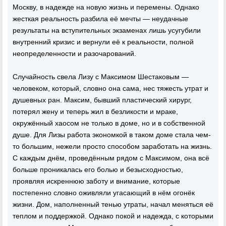
Москву, в надежде на новую жизнь и перемены. Однако
жесткая реальность разбила её мечты — неудачные
результаты на вступительных экзаменах лишь усугубили
внутренний кризис и вернули её к реальности, полной
неопределенности и разочарований.
Случайность свела Лизу с Максимом Шестаковым —
человеком, который, словно она сама, нес тяжесть утрат и
душевных ран. Максим, бывший пластический хирург,
потерял жену и теперь жил в безликости и мраке,
окружённый хаосом не только в доме, но и в собственной
душе. Для Лизы работа экономкой в таком доме стала чем-
то большим, нежели просто способом заработать на жизнь.
С каждым днём, проведённым рядом с Максимом, она всё
больше проникалась его болью и безысходностью,
проявляя искреннюю заботу и внимание, которые
постепенно словно оживляли угасающий в нём огонёк
жизни. Дом, наполненный тенью утраты, начал меняться её
теплом и поддержкой. Однако покой и надежда, с которыми