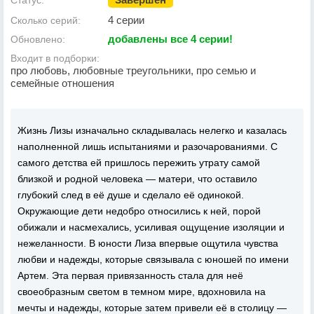
Статус:
4 серии
Сколько серий:
добавлены все 4 серии!
Обновлено:
Входит в подборки:
про любовь, любовные треугольники, про семью и
семейные отношения
Жизнь Лизы изначально складывалась нелегко и казалась
наполненной лишь испытаниями и разочарованиями. С
самого детства ей пришлось пережить утрату самой
близкой и родной человека — матери, что оставило
глубокий след в её душе и сделало её одинокой.
Окружающие дети недобро относились к ней, порой
обижали и насмехались, усиливая ощущение изоляции и
нежеланности. В юности Лиза впервые ощутила чувства
любви и надежды, которые связывала с юношей по имени
Артем. Эта первая привязанность стала для неё
своеобразным светом в темном мире, вдохновила на
мечты и надежды, которые затем привели её в столицу —