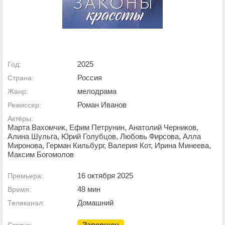
2025
Год:
Россия
Страна:
мелодрама
Жанр:
Роман Иванов
Режиссер:
Актёры:
Марта Вахомчик, Ефим Петрунин, Анатолий Черников,
Алина Шульга, Юрий Голубцов, Любовь Фирсова, Алла
Миронова, Герман Кильбург, Валерия Кот, Ирина Минеева,
Максим Богомолов
16 октября 2025
Премьера:
48 мин
Время:
Домашний
Телеканал:
Завершен