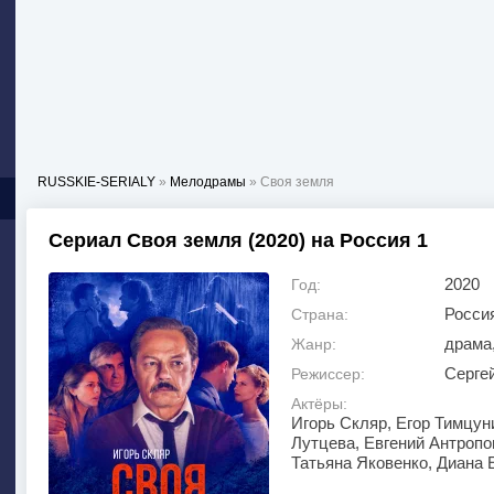
RUSSKIE-SERIALY
»
Мелодрамы
» Своя земля
Сериал Своя земля (2020) на Россия 1
2020
Год:
Росси
Страна:
драма
Жанр:
Серге
Режиссер:
Актёры:
Игорь Скляр, Егор Тимцун
Лутцева, Евгений Антропо
Татьяна Яковенко, Диана 