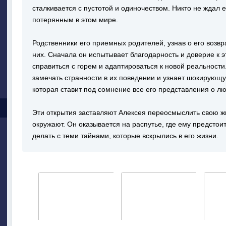
сталкивается с пустотой и одиночеством. Никто не ждал е
потерянным в этом мире.
Родственники его приемных родителей, узнав о его возв
них. Сначала он испытывает благодарность и доверие к э
справиться с горем и адаптироваться к новой реальности
замечать странности в их поведении и узнает шокирующ
которая ставит под сомнение все его представления о лю
Эти открытия заставляют Алексея переосмыслить свою ж
окружают. Он оказывается на распутье, где ему предстоит
делать с теми тайнами, которые вскрылись в его жизни.