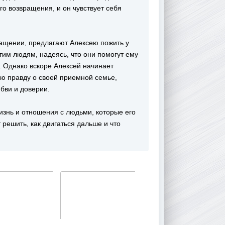
го возвращения, и он чувствует себя
ращении, предлагают Алексею пожить у
тим людям, надеясь, что они помогут ему
. Однако вскоре Алексей начинает
ую правду о своей приемной семье,
бви и доверии.
изнь и отношения с людьми, которые его
 решить, как двигаться дальше и что