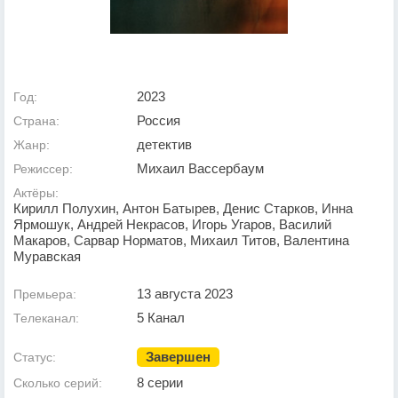
2023
Год:
Россия
Страна:
детектив
Жанр:
Михаил Вассербаум
Режиссер:
Актёры:
Кирилл Полухин, Антон Батырев, Денис Старков, Инна
Ярмошук, Андрей Некрасов, Игорь Угаров, Василий
Макаров, Сарвар Норматов, Михаил Титов, Валентина
Муравская
13 августа 2023
Премьера:
5 Канал
Телеканал:
Завершен
Статус:
8 серии
Сколько серий: