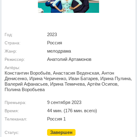
2023
Год:
Россия
Страна:
мелодрама
Жанр:
Анатолий Артамонов
Режиссер:
Актёры:
Константин Воробьёв, Анастасия Веденская, Антон
Денисенко, Ирина Чериченко, Иван Батарев, Ирина Пулина,
Валерий Афанасьев, Ирина Темичева, Артём Осипов,
Полина Воробьева
9 сентября 2023
Премьера:
44 мин. (176 мин. всего)
Время:
Россия 1
Телеканал:
Завершен
Статус: