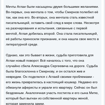
Мечты Аглаи были насыщены двумя большими желаниями.
Во-первых, она мечтала о том, чтобы Смирнов полюбил её
так, как она его. Во-вторых, она мечтала стать известной
писательницей, оставить свой след в мире слова. Несмотря
на разочарования и испытания, связанные с первой
мечтой, Аглая добилась второй. Она стала писательницей,
её работы приносили признание, и она нашла свое место в
литературной среде.
Однако, как это бывает в жизни, судьба приготовила для
Аглаи новый поворот. Всё началось с того, что она
случайно сбила Александра Сергеевича на дороге. Судьба
была благосклонна к Смирнову, и он остался жив и
невредим. Он поделился с Аглаей своими проблемами -
его жизнь превратилась в настоящий кошмар. Недавно его
обманули аферисты и украли его квартиру. Сейчас он был
бездомным. Аналогичная участь постигла и его сына Митю,
который был выгнан из собственной квартиры женой,
которая заменила замки.