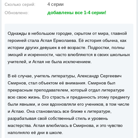
4 серии
Сколько серий:
добавлены все 1-4 серии!
Обновлено:
Однажды в небольшом городке, скрытом от мира, главной
героиней стала Аглая Ермолаева. Её история обычна, как
истории других девушек в её возрасте. Подростки, полны
эмоций и искренности, часто влюбляются в своих школьных
учителей, и Аглая не была исключением.
В её случае, учитель литературы, Александр Сергеевич
Смирнов, стал объектом её внимания. Смирнов был
прекрасным преподавателем, который отдал литературе
всю свою жизнь. Его страсть и преданность этому предмету
были явными, и они вдохновляли его учеников, в том числе
и Аглаю. Она становилась все ближе к литературе,
разрабатывая свой собственный стиль и уровень
мастерства. Аглая влюбилась в Смирнова, и это чувство
наполняло её дни в школе.