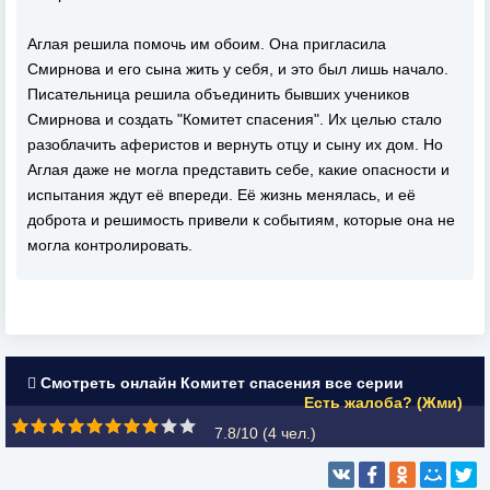
Аглая решила помочь им обоим. Она пригласила
Смирнова и его сына жить у себя, и это был лишь начало.
Писательница решила объединить бывших учеников
Смирнова и создать "Комитет спасения". Их целью стало
разоблачить аферистов и вернуть отцу и сыну их дом. Но
Аглая даже не могла представить себе, какие опасности и
испытания ждут её впереди. Её жизнь менялась, и её
доброта и решимость привели к событиям, которые она не
могла контролировать.
Смотреть онлайн Комитет спасения все серии
Есть жалоба? (Жми)
7.8/10 (
4
чел.)