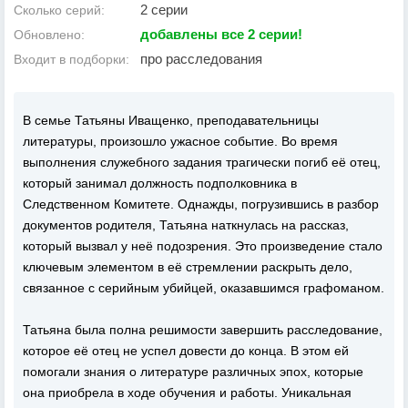
2 серии
Сколько серий:
добавлены все 2 серии!
Обновлено:
про расследования
Входит в подборки:
В семье Татьяны Иващенко, преподавательницы
литературы, произошло ужасное событие. Во время
выполнения служебного задания трагически погиб её отец,
который занимал должность подполковника в
Следственном Комитете. Однажды, погрузившись в разбор
документов родителя, Татьяна наткнулась на рассказ,
который вызвал у неё подозрения. Это произведение стало
ключевым элементом в её стремлении раскрыть дело,
связанное с серийным убийцей, оказавшимся графоманом.
Татьяна была полна решимости завершить расследование,
которое её отец не успел довести до конца. В этом ей
помогали знания о литературе различных эпох, которые
она приобрела в ходе обучения и работы. Уникальная