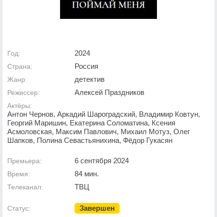
2024
Год:
Россия
Страна:
детектив
Жанр:
Алексей Праздников
Режиссер:
Актёры:
Антон Чернов, Аркадий Шароградский, Владимир Ковтун,
Георгий Маришин, Екатерина Соломатина, Ксения
Асмоловская, Максим Павлович, Михаил Мотуз, Олег
Шапков, Полина Севастьянихина, Фёдор Гукасян
6 сентября 2024
Премьера:
84 мин.
Время:
ТВЦ
Телеканал:
Завершен
Статус: