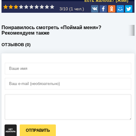
Есть жалоба? (Жми)
3/10 (
1
чел.)
Понравилось смотреть «Поймай меня»?
Рекомендуем также
ОТЗЫВОВ (0)
ОТПРАВИТЬ