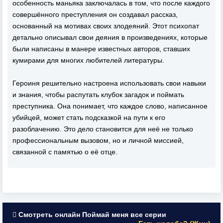
особенность маньяка заключалась в том, что после каждого
совершённого преступления он создавал рассказ,
основанный на мотивах своих злодеяний. Этот психопат
детально описывал свои деяния в произведениях, которые
были написаны в манере известных авторов, ставших
кумирами для многих любителей литературы.
Героиня решительно настроена использовать свои навыки
и знания, чтобы распутать клубок загадок и поймать
преступника. Она понимает, что каждое слово, написанное
убийцей, может стать подсказкой на пути к его
разоблачению. Это дело становится для неё не только
профессиональным вызовом, но и личной миссией,
связанной с памятью о её отце.
Смотреть онлайн Поймай меня все серии