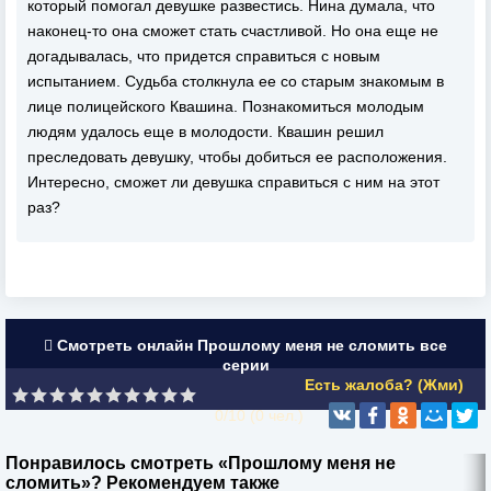
который помогал девушке развестись. Нина думала, что
наконец-то она сможет стать счастливой. Но она еще не
догадывалась, что придется справиться с новым
испытанием. Судьба столкнула ее со старым знакомым в
лице полицейского Квашина. Познакомиться молодым
людям удалось еще в молодости. Квашин решил
преследовать девушку, чтобы добиться ее расположения.
Интересно, сможет ли девушка справиться с ним на этот
раз?
Смотреть онлайн Прошлому меня не сломить все
серии
Есть жалоба? (Жми)
0/10 (
0
чел.)
Понравилось смотреть «Прошлому меня не
сломить»? Рекомендуем также