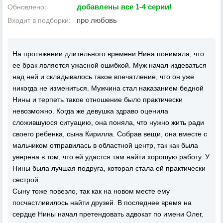
добавлены все 1-4 серии!
Обновлено:
про любовь
Входит в подборки:
На протяжении длительного времени Нина понимала, что
ее брак является ужасной ошибкой. Муж начал издеваться
над ней и складывалось такое впечатление, что он уже
никогда не измениться. Мужчина стал наказанием бедной
Нины и терпеть такое отношение было практически
невозможно. Когда же девушка здраво оценила
сложившуюся ситуацию, она поняла, что нужно жить ради
своего ребенка, сына Кирилла. Собрав вещи, она вместе с
мальчиком отправилась в областной центр, так как была
уверена в том, что ей удастся там найти хорошую работу. У
Нины была лучшая подруга, которая стала ей практически
сестрой.
Сыну тоже повезло, так как на новом месте ему
посчастливилось найти друзей. В последнее время на
сердце Нины начал претендовать адвокат по имени Олег,