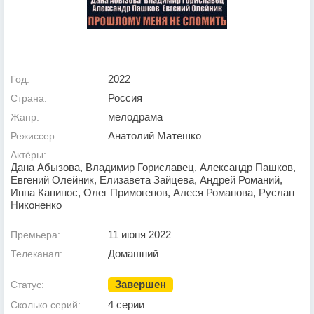
2022
Год:
Россия
Страна:
мелодрама
Жанр:
Анатолий Матешко
Режиссер:
Актёры:
Дана Абызова, Владимир Гориславец, Александр Пашков,
Евгений Олейник, Елизавета Зайцева, Андрей Романий,
Инна Капинос, Олег Примогенов, Алеся Романова, Руслан
Никоненко
11 июня 2022
Премьера:
Домашний
Телеканал:
Завершен
Статус:
4 серии
Сколько серий: