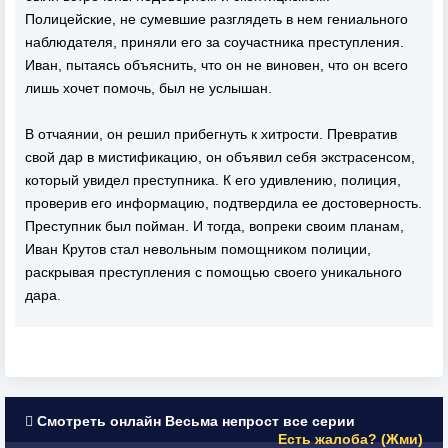
Полицейские, не сумевшие разглядеть в нем гениального
наблюдателя, приняли его за соучастника преступления.
Иван, пытаясь объяснить, что он не виновен, что он всего
лишь хочет помочь, был не услышан.
В отчаянии, он решил прибегнуть к хитрости. Превратив
свой дар в мистификацию, он объявил себя экстрасенсом,
который увидел преступника. К его удивлению, полиция,
проверив его информацию, подтвердила ее достоверность.
Преступник был пойман. И тогда, вопреки своим планам,
Иван Крутов стал невольным помощником полиции,
раскрывая преступления с помощью своего уникального
дара.
Смотреть онлайн Весьма непрост все серии
Есть жалоба? (Жми)