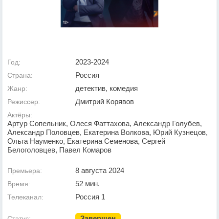
2023-2024
Год:
Россия
Страна:
детектив, комедия
Жанр:
Дмитрий Корявов
Режиссер:
Актёры:
Артур Сопельник, Олеся Фаттахова, Александр Голубев,
Александр Половцев, Екатерина Волкова, Юрий Кузнецов,
Ольга Науменко, Екатерина Семенова, Сергей
Белоголовцев, Павел Комаров
8 августа 2024
Премьера:
52 мин.
Время:
Россия 1
Телеканал:
Завершен
Статус: