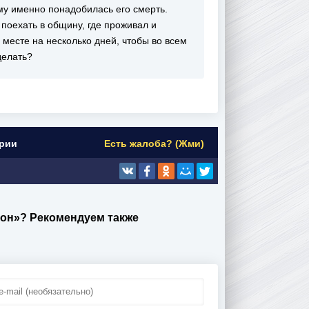
ому именно понадобилась его смерть.
поехать в общину, где проживал и
 месте на несколько дней, чтобы во всем
делать?
ерии
Есть жалоба? (Жми)
зон»? Рекомендуем также