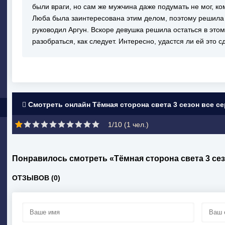
были враги, но сам же мужчина даже подумать не мог, к
Люба была заинтересована этим делом, поэтому решила 
руководил Аргун. Вскоре девушка решила остаться в этом
разобраться, как следует. Интересно, удастся ли ей это с
Смотреть онлайн Тёмная сторона света 3 сезон все с
1/10 (
1
чел.)
Понравилось смотреть «Тёмная сторона света 3 се
ОТЗЫВОВ (0)