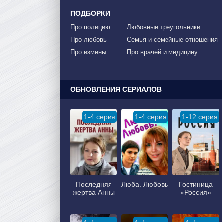
ПОДБОРКИ
Про полицию
Любовные треугольники
Про любовь
Семья и семейные отношения
Про измены
Про врачей и медицину
ОБНОВЛЕНИЯ СЕРИАЛОВ
1-4 серия
1-4 серия
1-12 серия
Последняя
Люба. Любовь
Гостиница
жертва Анны
«Россия»