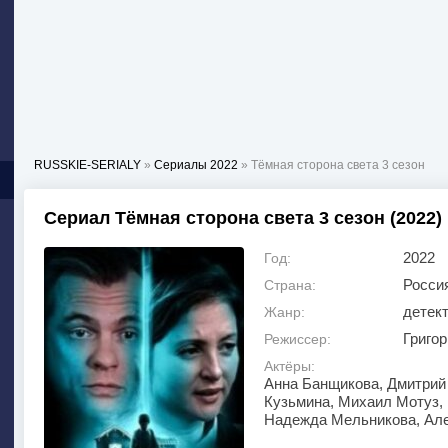
RUSSKIE-SERIALY
»
Сериалы 2022
» Тёмная сторона света 3 сезон
Сериал Тёмная сторона света 3 сезон (2022)
2022
Год:
Росси
Страна:
детек
Жанр:
Григо
Режиссер:
Актёры:
Анна Банщикова, Дмитрий 
Кузьмина, Михаил Мотуз, 
Надежда Мельникова, Але