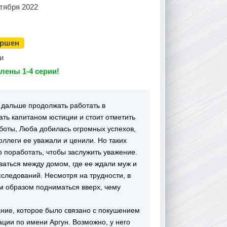
тября 2022
ершен
и
лены 1-4 серии!
 дальше продолжать работать в
ать капитаном юстиции и стоит отметить
аботы, Люба добилась огромных успехов,
оллеги ее уважали и ценили. Но таких
о поработать, чтобы заслужить уважение.
ваться между домом, где ее ждали муж и
сследований. Несмотря на трудности, в
м образом подниматься вверх, чему
ание, которое было связано с покушением
ации по имени Аргун. Возможно, у него