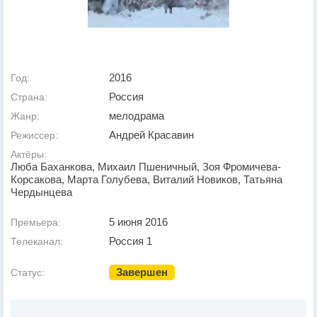
2016
Год:
Россия
Страна:
мелодрама
Жанр:
Андрей Красавин
Режиссер:
Актёры:
Люба Баханкова, Михаил Пшеничный, Зоя Фромичева-
Корсакова, Марта Голубева, Виталий Новиков, Татьяна
Чердынцева
5 июня 2016
Премьера:
Россия 1
Телеканал:
Завершен
Статус: