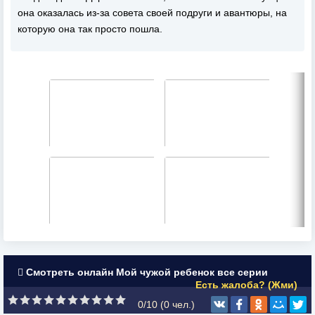
она оказалась из-за совета своей подруги и авантюры, на
которую она так просто пошла.
Смотреть онлайн Мой чужой ребенок все серии
Есть жалоба? (Жми)
0/10 (
0
чел.)