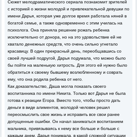
Сюжет мелодраматического сериала познакомит зрителей
с историей о жизни молодой и привлекательной девушки по
имени Дарья, которая уже долгое время работала няней в
богатой семье, а также одновременно с этим училась на
психолога. Она приняла решение рожать ребенка
исключительно от донора, но на это удовольствие ей не
хватало денежных средств, что очень сильно угнетало
красавицу. В один прекрасный день, переобщавшись со
своей лучшей подругой, Дарья подумала, что можно было
бы пойти на маленькую хитрость. Для этого ей нужно было
обратиться к своему бывшему возлюбленному и соврать
ему, что она родила ребенка от него.
Как доказательство, Даша могла показать своего
воспитанника по имени Никита. Только вот Дарья не была
готова к реакции Егора. Вместо того, чтобы просто дать
деньги в виде алиментов, молодой человек решил
переосмыслить свое жизнь и исправить все свои ранее
допущенные ошибки. Он начал заниматься воспитанием
мальчика, привязываясь к нему все больше и больше с
каждым днем. Дарья понимала, в какой сложной ситуации