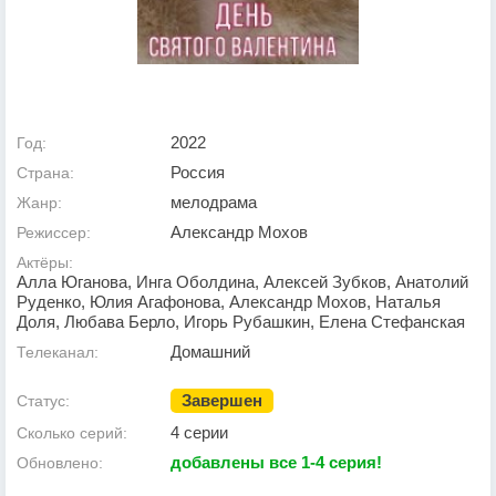
2022
Год:
Россия
Страна:
мелодрама
Жанр:
Александр Мохов
Режиссер:
Актёры:
Алла Юганова, Инга Оболдина, Алексей Зубков, Анатолий
Руденко, Юлия Агафонова, Александр Мохов, Наталья
Доля, Любава Берло, Игорь Рубашкин, Елена Стефанская
Домашний
Телеканал:
Завершен
Статус:
4 серии
Сколько серий:
добавлены все 1-4 серия!
Обновлено: