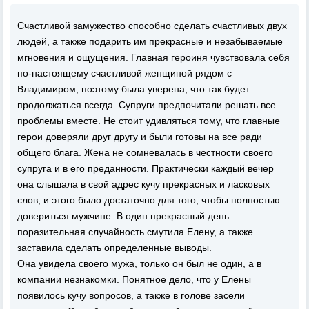
Счастливой замужество способно сделать счастливых двух
людей, а также подарить им прекрасные и незабываемые
мгновения и ощущения. Главная героиня чувствовала себя
по-настоящему счастливой женщиной рядом с
Владимиром, поэтому была уверена, что так будет
продолжаться всегда. Супруги предпочитали решать все
проблемы вместе. Не стоит удивляться тому, что главные
герои доверяли друг другу и были готовы на все ради
общего блага. Жена не сомневалась в честности своего
супруга и в его преданности. Практически каждый вечер
она слышала в свой адрес кучу прекрасных и ласковых
слов, и этого было достаточно для того, чтобы полностью
довериться мужчине. В один прекрасный день
поразительная случайность смутила Елену, а также
заставила сделать определенные выводы.
Она увидела своего мужа, только он был не один, а в
компании незнакомки. Понятное дело, что у Елены
появилось кучу вопросов, а также в голове засели