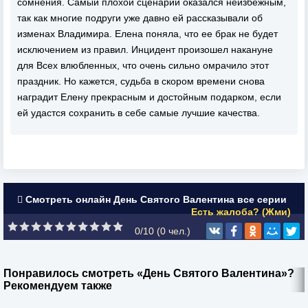
сомнения. Самый плохой сценарий оказался неизбежным,
так как многие подруги уже давно ей рассказывали об
изменах Владимира. Елена поняла, что ее брак не будет
исключением из правил. Инцидент произошел накануне
для Всех влюбленных, что очень сильно омрачило этот
праздник. Но кажется, судьба в скором времени снова
наградит Елену прекрасным и достойным подарком, если
ей удастся сохранить в себе самые лучшие качества.
Смотреть онлайн День Святого Валентина все серии
Есть жалоба? (Жми)
0/10 (
0
чел.)
Понравилось смотреть «День Святого Валентина»?
Рекомендуем также