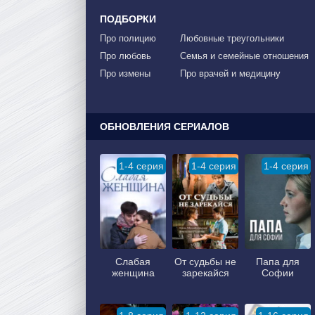
ПОДБОРКИ
Про полицию
Любовные треугольники
Про любовь
Семья и семейные отношения
Про измены
Про врачей и медицину
ОБНОВЛЕНИЯ СЕРИАЛОВ
1-4 серия
1-4 серия
1-4 серия
Слабая
От судьбы не
Папа для
женщина
зарекайся
Софии