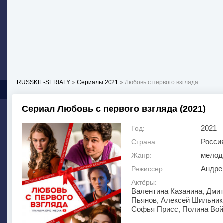
RUSSKIE-SERIALY
»
Сериалы 2021
» Любовь с первого взгляда
Сериал Любовь с первого взгляда (2021)
2021
Год:
Росси
Страна:
мелод
Жанр:
Андре
Режиссер:
Актёры:
Валентина Казанина, Дми
Пьянов, Алексей Шильнико
Софья Присс, Полина Вой