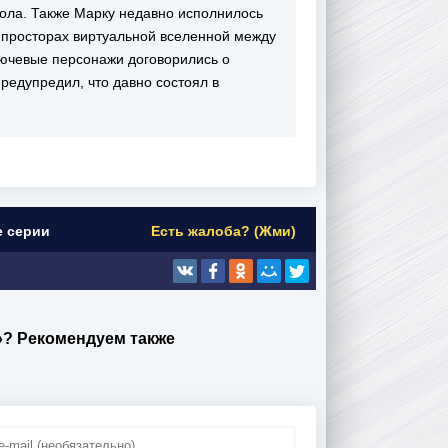
ола. Также Марку недавно исполнилось
а просторах виртуальной вселенной между
ючевые персонажи договорились о
редупредил, что давно состоял в
е серии
Есть жалоба? (Жми)
»? Рекомендуем также