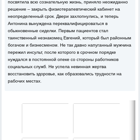
посвятила всю сознательную жизнь, приняло неожиданно
решение – закрыть физиотерапевтический кабинет на
неопределенный срок. Двери захлопнулись, и теперь
Антонина вынуждена переквалифицироваться в
обыкновенные сиделки. Первым пациентов стал
таинственный незнакомец Евгений, который был районным
богачом и бизнесменом. Не так давно напуганный мужчина
пережил инсульт, после которого в срочном порядке
нуждался в постоянной опеке со стороны работников
социальных служб. Не успела невинная жертва
восстановить здоровье, как образовались трудности на
рабочих местах.