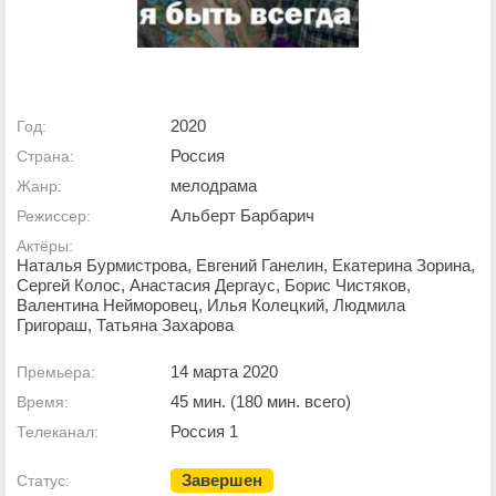
2020
Год:
Россия
Страна:
мелодрама
Жанр:
Альберт Барбарич
Режиссер:
Актёры:
Наталья Бурмистрова, Евгений Ганелин, Екатерина Зорина,
Сергей Колос, Анастасия Дергаус, Борис Чистяков,
Валентина Нейморовец, Илья Колецкий, Людмила
Григораш, Татьяна Захарова
14 марта 2020
Премьера:
45 мин. (180 мин. всего)
Время:
Россия 1
Телеканал:
Завершен
Статус: