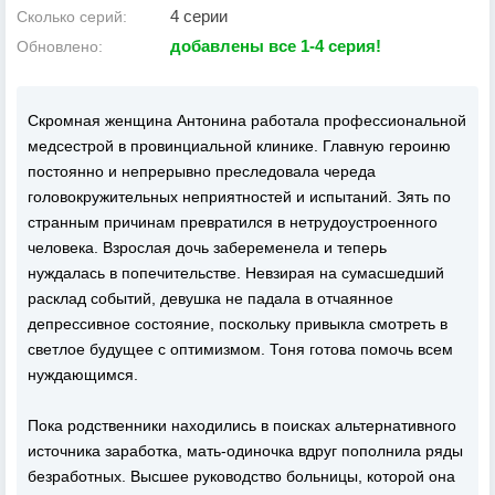
4 серии
Сколько серий:
добавлены все 1-4 серия!
Обновлено:
Скромная женщина Антонина работала профессиональной
медсестрой в провинциальной клинике. Главную героиню
постоянно и непрерывно преследовала череда
головокружительных неприятностей и испытаний. Зять по
странным причинам превратился в нетрудоустроенного
человека. Взрослая дочь забеременела и теперь
нуждалась в попечительстве. Невзирая на сумасшедший
расклад событий, девушка не падала в отчаянное
депрессивное состояние, поскольку привыкла смотреть в
светлое будущее с оптимизмом. Тоня готова помочь всем
нуждающимся.
Пока родственники находились в поисках альтернативного
источника заработка, мать-одиночка вдруг пополнила ряды
безработных. Высшее руководство больницы, которой она