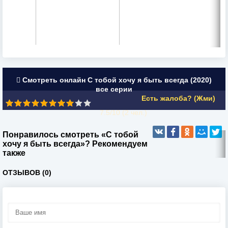
Смотреть онлайн С тобой хочу я быть всегда (2020)
все серии
Есть жалоба? (Жми)
7.5/10 (
2
чел.)
Понравилось смотреть «С тобой
хочу я быть всегда»? Рекомендуем
также
ОТЗЫВОВ (0)