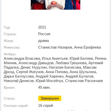
2021
Год:
Россия
Страна:
драма
Жанр:
Станислав Назиров, Анна Ерофеева
Режиссер:
Актёры:
Александра Власова, Илья Акинтьев, Юрий Беляев, Регина
Мянник, Александр Давыдов, Любава Грешнова, Артемий
Падалка, Денис Нурулин, Наталия Балясова, Максим
Дрозд, Сергей Жигунов, Анна Попова, Анна Шульгина,
Дарья Белоусова, Андрей Харенко, Андрей Булатов,
Николай Денисов, Юрий Мосейчук, Станислав Раскачаев
45 мин.
Время:
Завершен
Статус:
16 серий
Сколько серий: