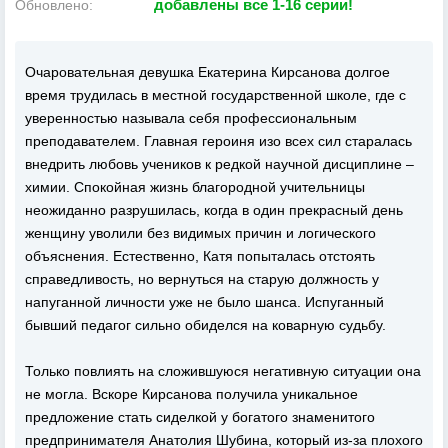
добавлены все 1-16 серии!
Обновлено:
Очаровательная девушка Екатерина Кирсанова долгое
время трудилась в местной государственной школе, где с
уверенностью называла себя профессиональным
преподавателем. Главная героиня изо всех сил старалась
внедрить любовь учеников к редкой научной дисциплине –
химии. Спокойная жизнь благородной учительницы
неожиданно разрушилась, когда в один прекрасный день
женщину уволили без видимых причин и логического
объяснения. Естественно, Катя попыталась отстоять
справедливость, но вернуться на старую должность у
напуганной личности уже не было шанса. Испуганный
бывший педагог сильно обиделся на коварную судьбу.
Только повлиять на сложившуюся негативную ситуации она
не могла. Вскоре Кирсанова получила уникальное
предложение стать сиделкой у богатого знаменитого
предпринимателя Анатолия Шубина, который из-за плохого