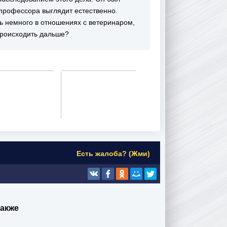
 профессора выглядит естественно.
ть немного в отношениях с ветеринаром,
происходить дальше?
Есть жалоба? (Жми)
также