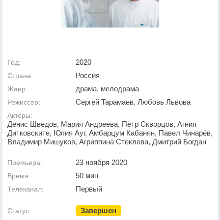
2020
Год:
Россия
Страна:
драма, мелодрама
Жанр:
Сергей Тарамаев, Любовь Львова
Режиссер:
Актёры:
Денис Шведов, Мария Андреева, Пётр Скворцов, Агния
Дитковските, Юлия Ауг, Амбарцум Кабанян, Павел Чинарёв,
Владимир Мишуков, Агриппина Стеклова, Дмитрий Богдан
23 ноября 2020
Премьера:
50 мин
Время:
Первый
Телеканал:
Завершен
Статус: