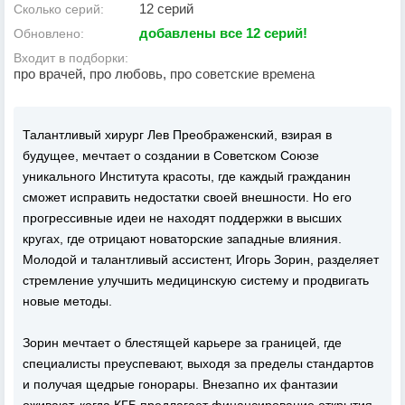
12 серий
Сколько серий:
добавлены все 12 серий!
Обновлено:
Входит в подборки:
про врачей, про любовь, про советские времена
Талантливый хирург Лев Преображенский, взирая в
будущее, мечтает о создании в Советском Союзе
уникального Института красоты, где каждый гражданин
сможет исправить недостатки своей внешности. Но его
прогрессивные идеи не находят поддержки в высших
кругах, где отрицают новаторские западные влияния.
Молодой и талантливый ассистент, Игорь Зорин, разделяет
стремление улучшить медицинскую систему и продвигать
новые методы.
Зорин мечтает о блестящей карьере за границей, где
специалисты преуспевают, выходя за пределы стандартов
и получая щедрые гонорары. Внезапно их фантазии