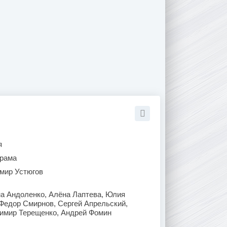
я
рама
мир Устюгов
на Андоленко, Алёна Лаптева, Юлия
 Федор Смирнов, Сергей Апрельский,
имир Терещенко, Андрей Фомин