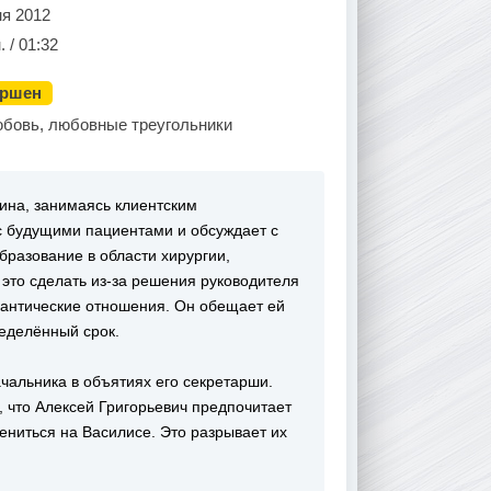
ня 2012
. / 01:32
ершен
юбовь, любовные треугольники
ина, занимаясь клиентским
с будущими пациентами и обсуждает с
разование в области хирургии,
я это сделать из-за решения руководителя
мантические отношения. Он обещает ей
ределённый срок.
ачальника в объятиях его секретарши.
 что Алексей Григорьевич предпочитает
ниться на Василисе. Это разрывает их