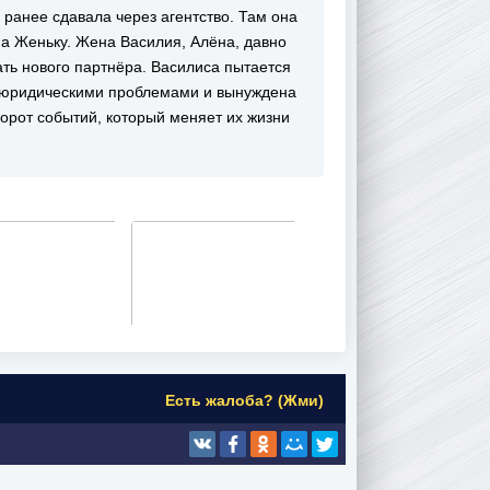
 ранее сдавала через агентство. Там она
на Женьку. Жена Василия, Алёна, давно
ать нового партнёра. Василиса пытается
 с юридическими проблемами и вынуждена
орот событий, который меняет их жизни
Есть жалоба? (Жми)