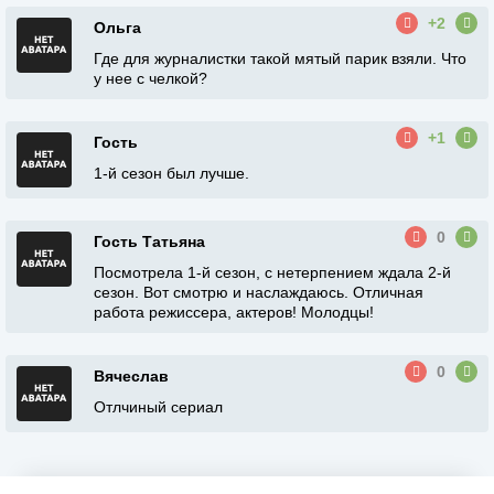
+2
Ольга
Где для журналистки такой мятый парик взяли. Что
у нее с челкой?
+1
Гость
1-й сезон был лучше.
0
Гость Татьяна
Посмотрела 1-й сезон, с нетерпением ждала 2-й
сезон. Вот смотрю и наслаждаюсь. Отличная
работа режиссера, актеров! Молодцы!
0
Вячеслав
Отлчиный сериал