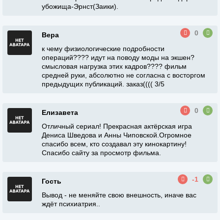
убожища-Эрнст(Заики).
0
Вера
к чему физиологические подробности
операций???? идут на поводу моды на экшен?
смысловая нагрузка этих кадров???? фильм
средней руки, абсолютно не согласна с восторгом
предыдущих публикаций. заказ(((( 3/5
0
Елизавета
Отличный сериал! Прекрасная актёрская игра
Дениса Шведова и Анны Чиповской.Огромное
спасибо всем, кто создавал эту кинокартину!
Спасибо сайту за просмотр фильма.
-1
Гость
Вывод - не меняйте свою внешность, иначе вас
ждёт психиатрия..