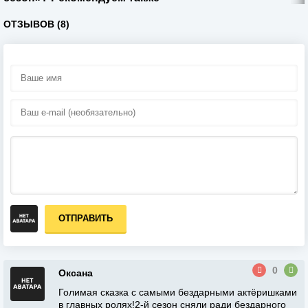
ОТЗЫВОВ (8)
ОТПРАВИТЬ
0
Оксана
Голимая сказка с самыми бездарными актёришками
в главных ролях!2-й сезон сняли ради бездарного