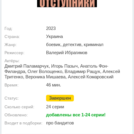
2023
Год:
Украина
Страна:
боевик, детектив, криминал
Жанр:
Валерий Ибрагимов
Режиссер:
Актёры:
Дмитрий Паламарчук, Игорь Пазыч, Анатоль Фон-
Филандра, Олег Волощенко, Владимир Ращук, Алексей
Тритенко, Вероника Мишаева, Алексей Комаровский
46 мин.
Время:
Завершен
Статус:
24 серии
Сколько серий:
добавлены все 1-24 серии!
Обновлено:
про бандитов
Входит в подборки: