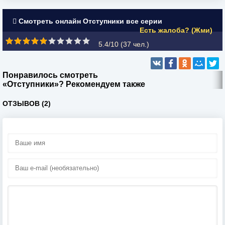
Смотреть онлайн Отступники все серии
Есть жалоба? (Жми)
5.4/10 (
37
чел.)
Понравилось смотреть
«Отступники»? Рекомендуем также
ОТЗЫВОВ (2)