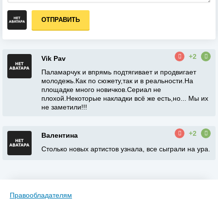
ОТПРАВИТЬ
+2
Vik Pav
Паламарчук и впрямь подтягивает и продвигает
молодежь.Как по сюжету,так и в реальности.На
площадке много новичков.Сериал не
плохой.Некоторые накладки всё же есть,но... Мы их
не заметили!!!
+2
Валентина
Столько новых артистов узнала, все сыграли на ура.
Правообладателям