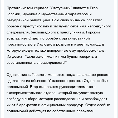
Протагонистом сериала "Отступники" является Егор
Горский, мужчина с мужественным характером и
безупречной репутацией. Всю свою жизнь он посвятил
борьбе с преступностью и заслужил себе имя неподкупного
следователя, беспощадного к преступникам. Горский
возглавляет Отдел по борьбе с организованной
преступностью в Уголовном розыске и имеет команду, в
которую входят только доверенные ему профессионалы.
Их девиз - "Если закон молчит, мы будем говорить и
восстанавливать справедливость!"
Однако жизнь Горского меняется, когда начальство решает
сделать из их обычного Уголовного розыска Отдел особых
полномочий. Егор становится руководителем этого
экспериментального отдела, который получает полную
свободу в выборе методов расследования и освобождает
их от бюрократии и официальных процедур. Отдел особых
полномочий действует по собственным правилам.