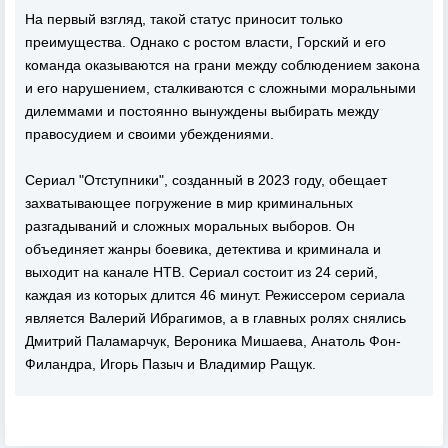
На первый взгляд, такой статус приносит только
преимущества. Однако с ростом власти, Горский и его
команда оказываются на грани между соблюдением закона
и его нарушением, сталкиваются с сложными моральными
дилеммами и постоянно вынуждены выбирать между
правосудием и своими убеждениями.
Сериал "Отступники", созданный в 2023 году, обещает
захватывающее погружение в мир криминальных
разгадываний и сложных моральных выборов. Он
объединяет жанры боевика, детектива и криминала и
выходит на канале НТВ. Сериал состоит из 24 серий,
каждая из которых длится 46 минут. Режиссером сериала
является Валерий Ибрагимов, а в главных ролях снялись
Дмитрий Паламарчук, Вероника Мишаева, Анатоль Фон-
Филандра, Игорь Пазыч и Владимир Ращук.