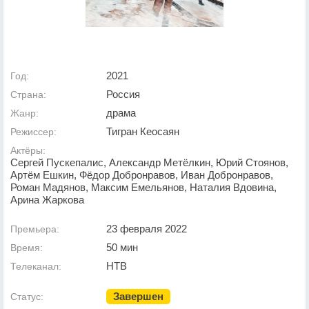
2021
Год:
Россия
Страна:
драма
Жанр:
Тигран Кеосаян
Режиссер:
Актёры:
Сергей Пускепалис, Александр Метёлкин, Юрий Стоянов,
Артём Ешкин, Фёдор Добронравов, Иван Добронравов,
Роман Мадянов, Максим Емельянов, Наталия Вдовина,
Арина Жаркова
23 февраля 2022
Премьера:
50 мин
Время:
НТВ
Телеканал:
Завершен
Статус: