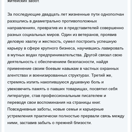
житейских забот.
За последующие двадцать лет жизненные пути однополчан
разошлись в диаметрально противоположных
направлениях, превратив их в представителей совершенно
разных социальных миров. Один из ветеранов, проявив
деловую хватку и жесткость, сумел построить успешную
карьеру в сфере крупного бизнеса, научившись лавировать
в мутных водах предпринимательства. Другой связал свою
деятельность с обеспечением безопасности, найдя
применение своим боевым навыкам в частных охранных
агентствах и военизированных структурах. Третий же,
стремясь излить накопившуюся душевную боль и
увековечить память о павших товарищах, посвятил себя
литературе, став профессиональным писателем и
переводя свои воспоминания на страницы книг.
Повседневные заботы, новые семьи и карьерные
устремления практически полностью прервали связь между
ними, заставив забыть о прежней близости.