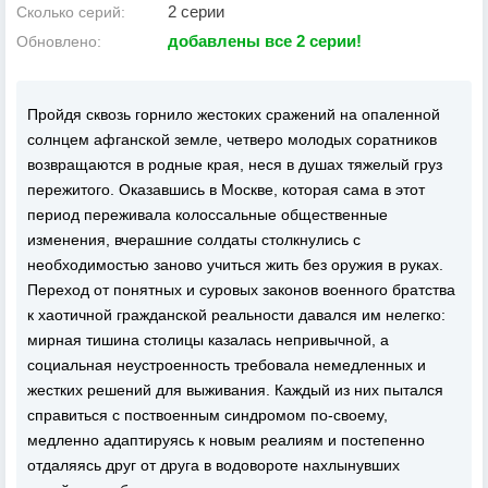
2 серии
Сколько серий:
добавлены все 2 серии!
Обновлено:
Пройдя сквозь горнило жестоких сражений на опаленной
солнцем афганской земле, четверо молодых соратников
возвращаются в родные края, неся в душах тяжелый груз
пережитого. Оказавшись в Москве, которая сама в этот
период переживала колоссальные общественные
изменения, вчерашние солдаты столкнулись с
необходимостью заново учиться жить без оружия в руках.
Переход от понятных и суровых законов военного братства
к хаотичной гражданской реальности давался им нелегко:
мирная тишина столицы казалась непривычной, а
социальная неустроенность требовала немедленных и
жестких решений для выживания. Каждый из них пытался
справиться с поствоенным синдромом по-своему,
медленно адаптируясь к новым реалиям и постепенно
отдаляясь друг от друга в водовороте нахлынувших