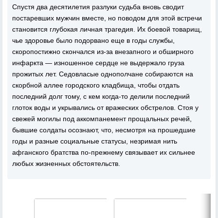
Спустя два десятилетия разлуки судьба вновь сводит
постаревших мужчин вместе, но поводом для этой встречи
становится глубокая личная трагедия. Их боевой товарищ,
чье здоровье было подорвано еще в годы службы,
скоропостижно скончался из-за внезапного и обширного
инфаркта — изношенное сердце не выдержало груза
прожитых лет. Седовласые однополчане собираются на
скорбной аллее городского кладбища, чтобы отдать
последний долг тому, с кем когда-то делили последний
глоток воды и укрывались от вражеских обстрелов. Стоя у
свежей могилы под аккомпанемент прощальных речей,
бывшие солдаты осознают, что, несмотря на прошедшие
годы и разные социальные статусы, незримая нить
афганского братства по-прежнему связывает их сильнее
любых жизненных обстоятельств.