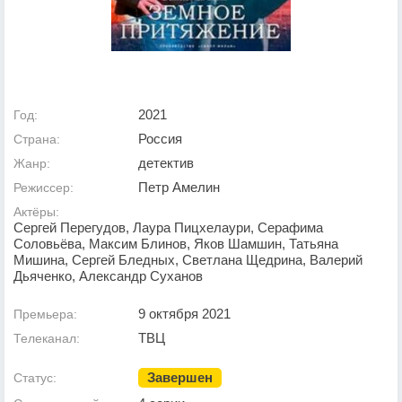
2021
Год:
Россия
Страна:
детектив
Жанр:
Петр Амелин
Режиссер:
Актёры:
Сергей Перегудов, Лаура Пицхелаури, Серафима
Соловьёва, Максим Блинов, Яков Шамшин, Татьяна
Мишина, Сергей Бледных, Светлана Щедрина, Валерий
Дьяченко, Александр Суханов
9 октября 2021
Премьера:
ТВЦ
Телеканал:
Завершен
Статус: