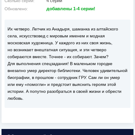
4 серии
Сколько серий:
добавлены 1-4 серии!
Обновлено:
Их четверо. Летчик из Анадыря, шаманка из алтайского
села, искусствовед с мировым именем и модная
московская художница. У каждого из них своя жизнь,
но возникает внештатная ситуация, и эти четверо
собираются вместе. Точнее - их собирают. Зачем?
Для выполнения спецзадания! В маленьком городке
внезапно умер директор библиотеки. Человек удивительной
биографии, в прошлом - сотрудник ГРУ. Сам ли он умер
или ему «помогли» и предстоит выяснить героям этой
истории. А попутно разобраться в своей жизни и обрести
любовь.