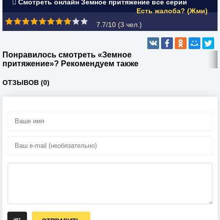
Смотреть онлайн Земное притяжение все серии
Есть жалоба? (Жми)
7.7/10 (
3
чел.)
Понравилось смотреть «Земное
притяжение»? Рекомендуем также
ОТЗЫВОВ (0)