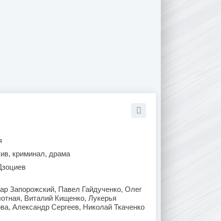
я
ив, криминал, драма
Дзоциев
ар Запорожский, Павел Гайдученко, Олег
отная, Виталий Кищенко, Лукерья
ва, Александр Сергеев, Николай Ткаченко