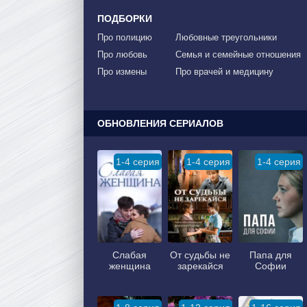
ПОДБОРКИ
Про полицию
Любовные треугольники
Про любовь
Семья и семейные отношения
Про измены
Про врачей и медицину
ОБНОВЛЕНИЯ СЕРИАЛОВ
1-4 серия
1-4 серия
1-4 серия
Слабая
От судьбы не
Папа для
женщина
зарекайся
Софии