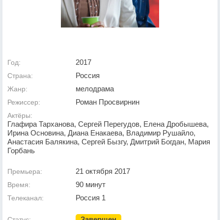
2017
Год:
Россия
Страна:
мелодрама
Жанр:
Роман Просвирнин
Режиссер:
Актёры:
Глафира Тарханова, Сергей Перегудов, Елена Дробышева,
Ирина Основина, Диана Енакаева, Владимир Рушайло,
Анастасия Балякина, Сергей Бызгу, Дмитрий Богдан, Мария
Горбань
21 октября 2017
Премьера:
90 минут
Время:
Россия 1
Телеканал:
Завершен
Статус: