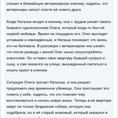
спешит в ближайшую ветеринарную клинику, надеясь, что
ветеринары смогут спасти её нового друга.
Когда Наталья входит в клинику, она с трудом узнаёт своего
бывшего одноклассника Олега, который когда-то был её
первой любовью. Время не пощадило его: Олег выглядит
уставшим и измождённым, и Наташа понимает, что жизнь
его не баловала. В разговоре с ветеринаром она узнаёт,
что после развода с женой Олег начал злоупотреблять
алкоголем. Он оставил свою квартиру бывшей супруге и
сыну, а сам оказался на улице, вынужденный скитаться и
искать приют в клинике.
Ситуация Олега трогает Наталью, и она решает
предложить ему временное убежище. Она приглашает его
пожить у себя, надеясь, что это поможет ему
восстановиться и начать новую жизнь. Теперь в её квартире
живут не только бездомная собака, которую она
подобрала, но и её старый знакомый, который оказался в