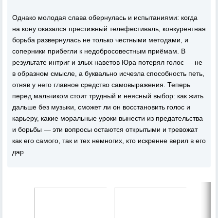
Однако молодая слава обернулась и испытаниями: когда
на кону оказался престижный телефестиваль, конкурентная
борьба развернулась не только честными методами, и
соперники прибегли к недобросовестным приёмам. В
результате интриг и злых наветов Юра потерял голос — не
в образном смысле, а буквально исчезла способность петь,
отняв у него главное средство самовыражения. Теперь
перед мальчиком стоит трудный и неясный выбор: как жить
дальше без музыки, сможет ли он восстановить голос и
карьеру, какие моральные уроки вынести из предательства
и борьбы — эти вопросы остаются открытыми и тревожат
как его самого, так и тех немногих, кто искренне верил в его
дар.