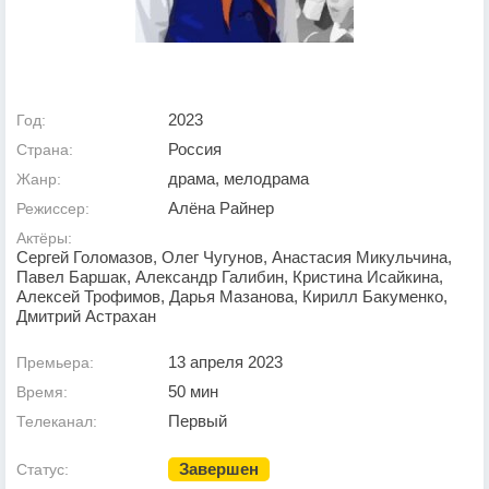
2023
Год:
Россия
Страна:
драма, мелодрама
Жанр:
Алёна Райнер
Режиссер:
Актёры:
Сергей Голомазов, Олег Чугунов, Анастасия Микульчина,
Павел Баршак, Александр Галибин, Кристина Исайкина,
Алексей Трофимов, Дарья Мазанова, Кирилл Бакуменко,
Дмитрий Астрахан
13 апреля 2023
Премьера:
50 мин
Время:
Первый
Телеканал:
Завершен
Статус: