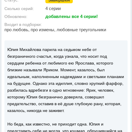
Статус:
4 серии
Сколько серий:
добавлены все 4 серии!
Обновлено:
Входит в подборки:
про любовь, про измены, любовные треугольники
Юлия Михайлова парила на седьмом небе от
безграничного счастья, когда узнала, что носит под
сердцем ребенка от любимого ею Ярослава, которого
близкие называли Яриком. Момент, казалось, был
идеальным, наполненным надеждами и светлыми планами
на будущее. Однако эта идиллия, словно хрупкий фарфор,
разбилась вдребезги в одно мгновение: Ярик, человек,
которому Юлия безгранично доверяла, совершил
предательство, оставив в её душе глубокую рану, которая,
казалось, никогда не заживет.
Но беда, как известно, не приходит одна. Юлия и
представить себе не могла, что кошмар, обрушившийся на