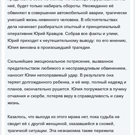
неё, будет только набирать обороты. Неожиданно её
обвиняют в совершении автомобильной аварии, трагически
унесшей жизнь невинного человека. В обстоятельствах
дела начинает разбираться опытный и принципиальный
оперативник Юрий Кравцов. Собрав все факты и улики,
Юрий приходит к неутешительному выводу: по его мнению,
Юлия виновна в произошедшей трагедии.
Сильнейшее эмоциональное потрясение, вызванное
предательством любимого и несправедливым обвинением,
наносит Юлии непоправимый удар. В результате она
теряет долгожданного ребенка, и её мир, полный надежд и
планов, окончательно рушится. Юлия погружается в пучину
отчаяния и скорби, потеряв веру в справедливость и саму
жизнь.
Казалось, что выхода из этого мрака нет, пока судьба не
сводит её с другой женщиной, оказавшейся в схожей,
трагичной ситуации. Эта незнакомка также пережила