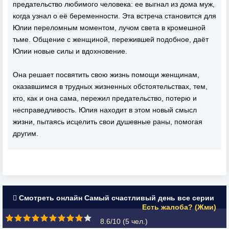
предательство любимого человека: ее выгнал из дома муж,
когда узнал о её беременности. Эта встреча становится для
Юлии переломным моментом, лучом света в кромешной
тьме. Общение с женщиной, пережившей подобное, даёт
Юлии новые силы и вдохновение.
Она решает посвятить свою жизнь помощи женщинам,
оказавшимся в трудных жизненных обстоятельствах, тем,
кто, как и она сама, пережил предательство, потерю и
несправедливость. Юлия находит в этом новый смысл
жизни, пытаясь исцелить свои душевные раны, помогая
другим.
Смотреть онлайн Самый счастливый день все серии
Есть жалоба? (Жми)
8.6/10 (
5
чел.)