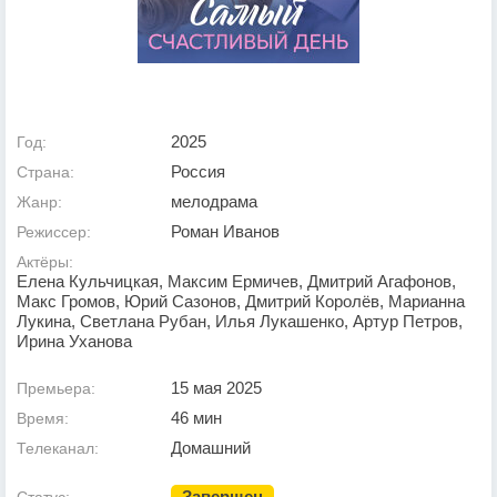
2025
Год:
Россия
Страна:
мелодрама
Жанр:
Роман Иванов
Режиссер:
Актёры:
Елена Кульчицкая, Максим Ермичев, Дмитрий Агафонов,
Макс Громов, Юрий Сазонов, Дмитрий Королёв, Марианна
Лукина, Светлана Рубан, Илья Лукашенко, Артур Петров,
Ирина Уханова
15 мая 2025
Премьера:
46 мин
Время:
Домашний
Телеканал:
Завершен