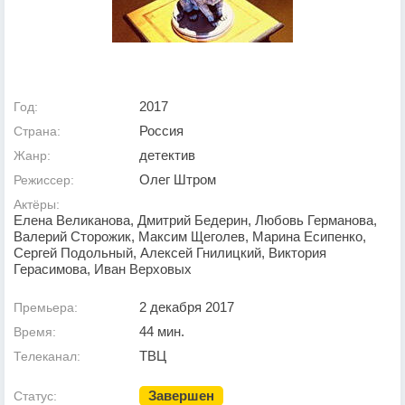
2017
Год:
Россия
Страна:
детектив
Жанр:
Олег Штром
Режиссер:
Актёры:
Елена Великанова, Дмитрий Бедерин, Любовь Германова,
Валерий Сторожик, Максим Щеголев, Марина Есипенко,
Сергей Подольный, Алексей Гнилицкий, Виктория
Герасимова, Иван Верховых
2 декабря 2017
Премьера:
44 мин.
Время:
ТВЦ
Телеканал:
Завершен
Статус: