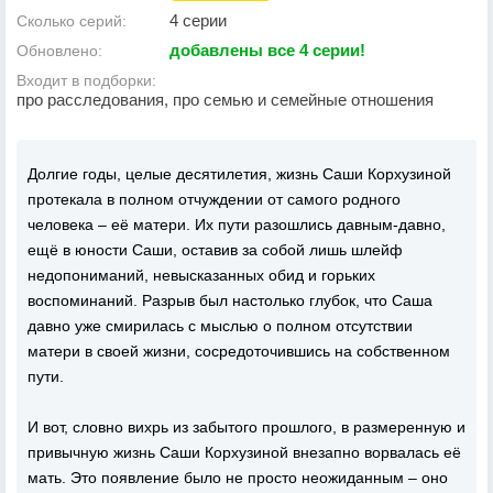
4 серии
Сколько серий:
добавлены все 4 серии!
Обновлено:
Входит в подборки:
про расследования, про семью и семейные отношения
Долгие годы, целые десятилетия, жизнь Саши Корхузиной
протекала в полном отчуждении от самого родного
человека – её матери. Их пути разошлись давным-давно,
ещё в юности Саши, оставив за собой лишь шлейф
недопониманий, невысказанных обид и горьких
воспоминаний. Разрыв был настолько глубок, что Саша
давно уже смирилась с мыслью о полном отсутствии
матери в своей жизни, сосредоточившись на собственном
пути.
И вот, словно вихрь из забытого прошлого, в размеренную и
привычную жизнь Саши Корхузиной внезапно ворвалась её
мать. Это появление было не просто неожиданным – оно