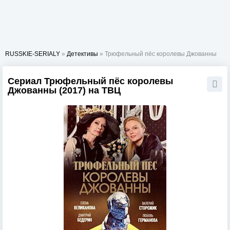
RUSSKIE-SERIALY
»
Детективы
» Трюфельный пёс королевы Джованны
Сериал Трюфельный пёс королевы
Джованны (2017) на ТВЦ