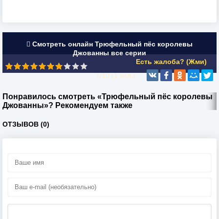
Смотреть онлайн Трюфельный пёс королевы
Джованны все серии
Есть жалоба? (Жми)
7/10 (
1
чел.)
Понравилось смотреть «Трюфельный пёс королевы
Джованны»? Рекомендуем также
ОТЗЫВОВ (0)