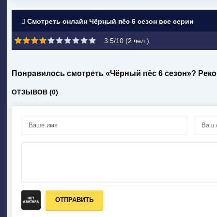
Смотреть онлайн Чёрный пёс 6 сезон все серии
3.5/10 (
2
чел.)
Понравилось смотреть «Чёрный пёс 6 сезон»? Рек
ОТЗЫВОВ (0)
ОТПРАВИТЬ