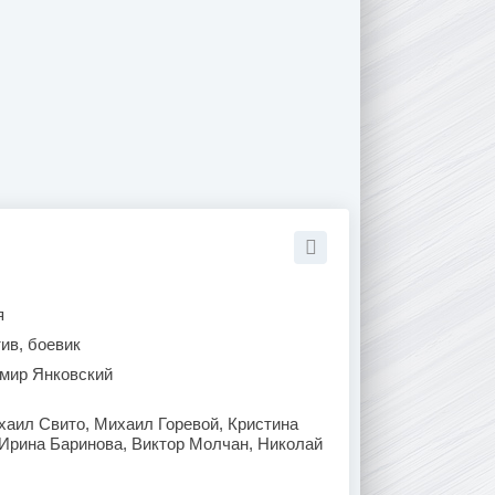
я
ив, боевик
мир Янковский
аил Свито, Михаил Горевой, Кристина
 Ирина Баринова, Виктор Молчан, Николай