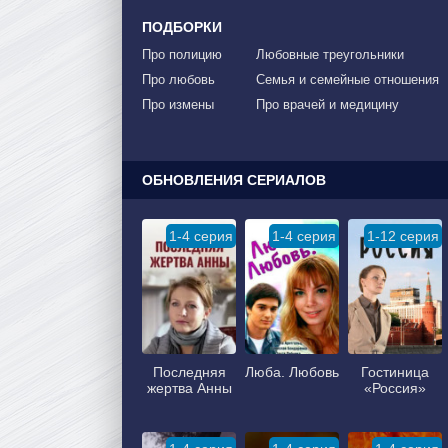
ПОДБОРКИ
Про полицию
Любовные треугольники
Про любовь
Семья и семейные отношения
Про измены
Про врачей и медицину
ОБНОВЛЕНИЯ СЕРИАЛОВ
1-4 серия
1-4 серия
1-12 серия
Последняя
Люба. Любовь
Гостиница
жертва Анны
«Россия»