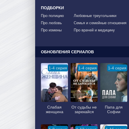
ПОДБОРКИ
Про полицию
Любовные треугольники
Про любовь
Семья и семейные отношения
Про измены
Про врачей и медицину
ОБНОВЛЕНИЯ СЕРИАЛОВ
1-4 серия
1-4 серия
1-4 серия
Слабая
От судьбы не
Папа для
женщина
зарекайся
Софии