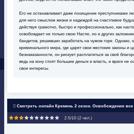
Его не останавливает даже похищение преступниками л
для него смыслом жизни и надеждой на счастливое буду
действуя грамотно, быстро и профессионально, как нас
освобождает не только свою Настю, но и других заложни
бандитов, решивших заработать на чужом горе. Однако, 
криминального мира, где царят свои жестокие законы и 
безнаказанности, он рискует расплатиться за своё благо
ведь на кону стоят большие деньги и власть, и враги не 
свои интересы.
Смотреть онлайн Кремень 2 сезон. Освобождение все
2.5/10 (
2
чел.)