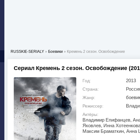
RUSSKIE-SERIALY
»
Боевики
» Кремень 2 сезон. Освобождение
Сериал Кремень 2 сезон. Освобождение (2013
2013
Год:
Росси
Страна:
боеви
Жанр:
Влади
Режиссер:
Актёры:
Владимир Епифанцев, Ана
Яковлев, Инна Хотеенкова
Максим Браматкин, Анна 