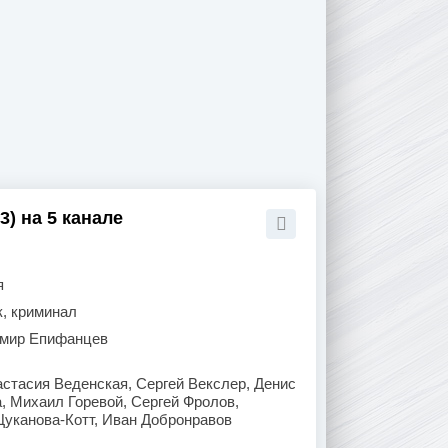
) на 5 канале
я
к, криминал
мир Епифанцев
стасия Веденская, Сергей Векслер, Денис
, Михаил Горевой, Сергей Фролов,
Цуканова-Котт, Иван Добронравов