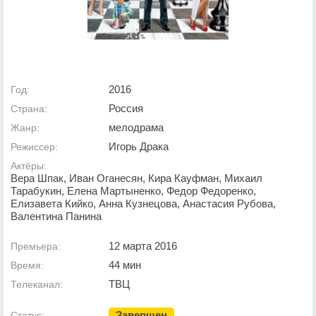
2016
Год:
Россия
Страна:
мелодрама
Жанр:
Игорь Драка
Режиссер:
Актёры:
Вера Шпак, Иван Оганесян, Кира Кауфман, Михаил
Тарабукин, Елена Мартыненко, Федор Федоренко,
Елизавета Кийко, Анна Кузнецова, Анастасия Рубова,
Валентина Панина
12 марта 2016
Премьера:
44 мин
Время:
ТВЦ
Телеканал:
Завершен
Статус: