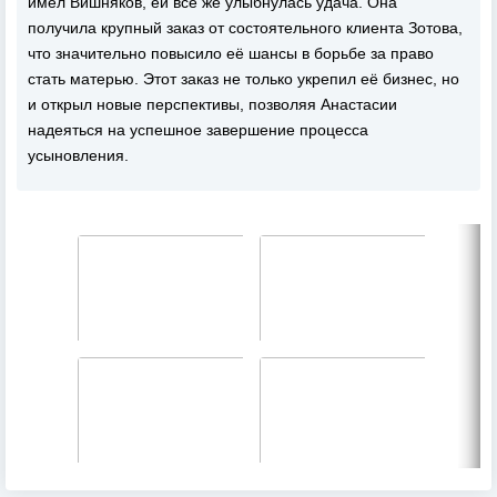
имел Вишняков, ей всё же улыбнулась удача. Она
получила крупный заказ от состоятельного клиента Зотова,
что значительно повысило её шансы в борьбе за право
стать матерью. Этот заказ не только укрепил её бизнес, но
и открыл новые перспективы, позволяя Анастасии
надеяться на успешное завершение процесса
усыновления.