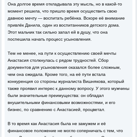
Она долгое время откладывала эту мысль, но в какой-то
момент решила, что пришло время осуществить свою
давнюю мечту — воспитать ребёнка. Вскоре её внимание
привлёк Данила, один из воспитанников детского дома.
Этот мальчик так сильно запал ей в душу, что она
поспешила начать процесс усыновления.
Тем не менее, на пути к осуществлению своей мечты
Анастасия столкнулась с рядом трудностей. Сбор
документов для усыновления оказался более сложным,
чем она ожидала. Кроме того, на её пути встала
конкуренция со стороны журналиста Вишнякова, который
также проявил интерес к данному вопросу. У этого мужчины
были значительные преимущества: он обладал
внушительными финансовыми возможностями, и его
бизнес, по сравнению с Анастасией, процветал.
В то время как Анастасия была не замужем и её
финансовое положение не могло соперничать с тем, что