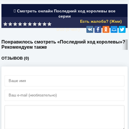
Смотреть онлайн Последний ход королевы все
серии
Есть жалоба? (Жми)
0/10 (
0
чел.)
Понравилось смотреть «Последний ход королевы»?
Рекомендуем также
ОТЗЫВОВ (0)