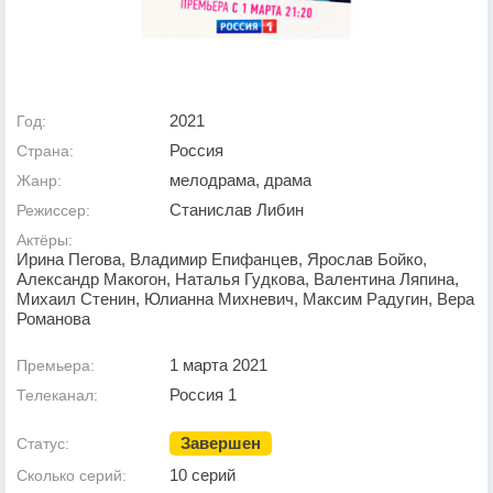
2021
Год:
Россия
Страна:
мелодрама, драма
Жанр:
Станислав Либин
Режиссер:
Актёры:
Ирина Пегова, Владимир Епифанцев, Ярослав Бойко,
Александр Макогон, Наталья Гудкова, Валентина Ляпина,
Михаил Стенин, Юлианна Михневич, Максим Радугин, Вера
Романова
1 марта 2021
Премьера:
Россия 1
Телеканал:
Завершен
Статус:
10 серий
Сколько серий: