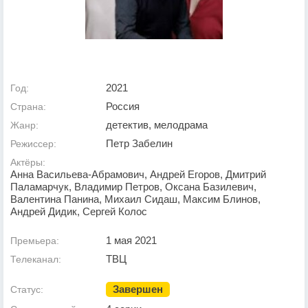
2021
Год:
Россия
Страна:
детектив, мелодрама
Жанр:
Петр Забелин
Режиссер:
Актёры:
Анна Васильева-Абрамович, Андрей Егоров, Дмитрий
Паламарчук, Владимир Петров, Оксана Базилевич,
Валентина Панина, Михаил Сидаш, Максим Блинов,
Андрей Дидик, Сергей Колос
1 мая 2021
Премьера:
ТВЦ
Телеканал:
Завершен
Статус: