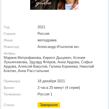
2021
Год:
Россия
Страна:
мелодрама
Жанр:
Александр Итыгилов мл.
Режиссер:
Актёры:
Марина Митрофанова, Кирилл Дыцевич, Ксения
Лукьянчикова, Эдуард Флёров, Анна Ардова, Софья
Ардова, Алексей Вакулов, Галина Корнеева, Николай
Боклан, Анна Расстальная
18 декабря 2021
Премьера:
3 часа 25 минут (4 серии)
Время:
Россия 1
Телеканал:
Завершен
Статус: