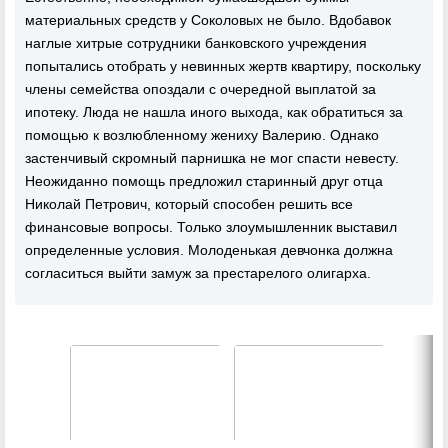
материальных средств у Соколовых не было. Вдобавок
наглые хитрые сотрудники банковского учреждения
попытались отобрать у невинных жертв квартиру, поскольку
члены семейства опоздали с очередной выплатой за
ипотеку. Люда не нашла иного выхода, как обратиться за
помощью к возлюбленному жениху Валерию. Однако
застенчивый скромный парнишка не мог спасти невесту.
Неожиданно помощь предложил старинный друг отца
Николай Петрович, который способен решить все
финансовые вопросы. Только злоумышленник выставил
определенные условия. Молоденькая девчонка должна
согласиться выйти замуж за престарелого олигарха.