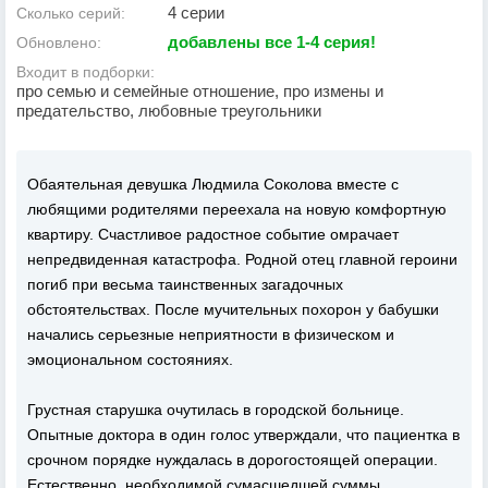
4 серии
Сколько серий:
добавлены все 1-4 серия!
Обновлено:
Входит в подборки:
про семью и семейные отношение, про измены и
предательство, любовные треугольники
Обаятельная девушка Людмила Соколова вместе с
любящими родителями переехала на новую комфортную
квартиру. Счастливое радостное событие омрачает
непредвиденная катастрофа. Родной отец главной героини
погиб при весьма таинственных загадочных
обстоятельствах. После мучительных похорон у бабушки
начались серьезные неприятности в физическом и
эмоциональном состояниях.
Грустная старушка очутилась в городской больнице.
Опытные доктора в один голос утверждали, что пациентка в
срочном порядке нуждалась в дорогостоящей операции.
Естественно, необходимой сумасшедшей суммы