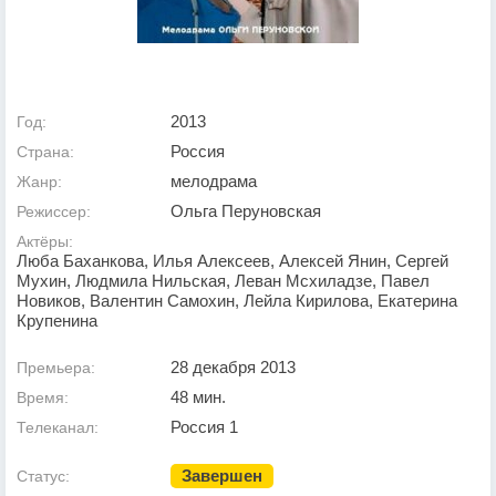
2013
Год:
Россия
Страна:
мелодрама
Жанр:
Ольга Перуновская
Режиссер:
Актёры:
Люба Баханкова, Илья Алексеев, Алексей Янин, Сергей
Мухин, Людмила Нильская, Леван Мсхиладзе, Павел
Новиков, Валентин Самохин, Лейла Кирилова, Екатерина
Крупенина
28 декабря 2013
Премьера:
48 мин.
Время:
Россия 1
Телеканал:
Завершен
Статус: