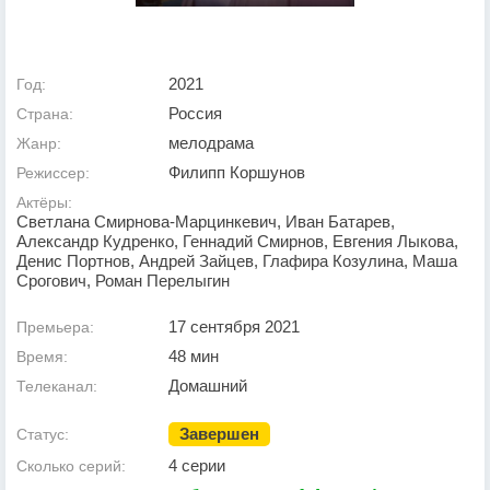
2021
Год:
Россия
Страна:
мелодрама
Жанр:
Филипп Коршунов
Режиссер:
Актёры:
Светлана Смирнова-Марцинкевич, Иван Батарев,
Александр Кудренко, Геннадий Смирнов, Евгения Лыкова,
Денис Портнов, Андрей Зайцев, Глафира Козулина, Маша
Срогович, Роман Перелыгин
17 сентября 2021
Премьера:
48 мин
Время:
Домашний
Телеканал:
Завершен
Статус:
4 серии
Сколько серий: