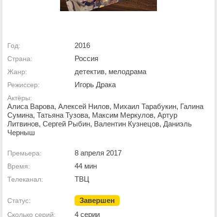
2016
Год:
Россия
Страна:
детектив, мелодрама
Жанр:
Игорь Драка
Режиссер:
Актёры:
Алиса Варова, Алексей Нилов, Михаил Тарабукин, Галина
Сумина, Татьяна Тузова, Максим Меркулов, Артур
Литвинов, Сергей Рыбин, Валентин Кузнецов, Даниэль
Черныш
8 апреля 2017
Премьера:
44 мин
Время:
ТВЦ
Телеканал:
Завершен
Статус:
4 серии
Сколько серий: