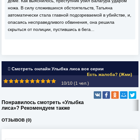
доме. Как выяснилось, преступник убил Балагура ударом
ножа. В силу сложившихся обстоятельств, Татьяна
автоматически стала главной подозреваемой в убийстве, и,
опасаясь несправедливого обвинения, она решила
скрыться от полиции, пустившись в бега...
Смотреть онлайн Улыбка лиса все серии
Есть жалоба? (Жми)
10/10 (
1
чел.)
Понравилось смотреть «Улыбка
лиса»? Рекомендуем также
ОТЗЫВОВ (0)